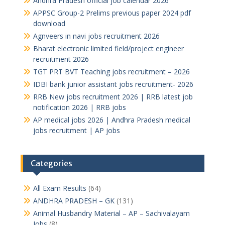
Andhra Pradesh official job calendar 2026
APPSC Group-2 Prelims previous paper 2024 pdf
download
Agnveers in navi jobs recruitment 2026
Bharat electronic limited field/project engineer
recruitment 2026
TGT PRT BVT Teaching jobs recruitment – 2026
IDBI bank junior assistant jobs recruitment- 2026
RRB New jobs recruitment 2026 | RRB latest job
notification 2026 | RRB jobs
AP medical jobs 2026 | Andhra Pradesh medical
jobs recruitment | AP jobs
Categories
All Exam Results
(64)
ANDHRA PRADESH – GK
(131)
Animal Husbandry Material – AP – Sachivalayam
Jobs
(8)