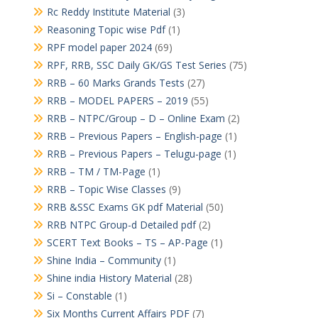
Rc Reddy Institute Material
(3)
Reasoning Topic wise Pdf
(1)
RPF model paper 2024
(69)
RPF, RRB, SSC Daily GK/GS Test Series
(75)
RRB – 60 Marks Grands Tests
(27)
RRB – MODEL PAPERS – 2019
(55)
RRB – NTPC/Group – D – Online Exam
(2)
RRB – Previous Papers – English-page
(1)
RRB – Previous Papers – Telugu-page
(1)
RRB – TM / TM-Page
(1)
RRB – Topic Wise Classes
(9)
RRB &SSC Exams GK pdf Material
(50)
RRB NTPC Group-d Detailed pdf
(2)
SCERT Text Books – TS – AP-Page
(1)
Shine India – Community
(1)
Shine india History Material
(28)
Si – Constable
(1)
Six Months Current Affairs PDF
(7)