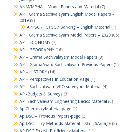
ANM/MPHA – Model Papers and Material
(7)
AP _ Grama Sachivalayam English Model Papers –
2019
(8)
APPSC / TSPSC / Banking – English Material
(1)
AP _ Grama Sachivalayam Model Papers – 2020
(85)
AP – ECONOMY
(7)
AP – GEOGRAPHY
(16)
AP – Grama Sachivalayam Model Papers
(8)
AP – Grama/ward Sachivalayam Previous Papers
(1)
AP – HISTORY
(14)
AP – Perspectives In Education Page
(1)
AP – Sachivalayam VRO surveyors Material
(4)
AP -Budjets & Surveys
(3)
AP -Sachivalayam Engineering Bacics Material
(6)
Ap ChemistryMaterial-page
(1)
Ap DSC – Previous Papers-page
(2)
Ap DSC – Try Methods Material – SGT, SA/page
(2)
AP DSC English Proficiency Material
(1)