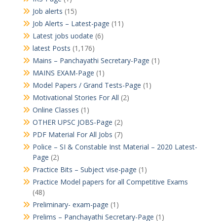
Job alerts
(15)
Job Alerts – Latest-page
(11)
Latest jobs uodate
(6)
latest Posts
(1,176)
Mains – Panchayathi Secretary-Page
(1)
MAINS EXAM-Page
(1)
Model Papers / Grand Tests-Page
(1)
Motivational Stories For All
(2)
Online Classes
(1)
OTHER UPSC JOBS-Page
(2)
PDF Material For All Jobs
(7)
Police – SI & Constable Inst Material – 2020 Latest-
Page
(2)
Practice Bits – Subject vise-page
(1)
Practice Model papers for all Competitive Exams
(48)
Preliminary- exam-page
(1)
Prelims – Panchayathi Secretary-Page
(1)