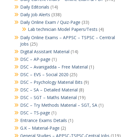
Daily Editorials
(14)
Daily Job Alerts
(338)
Daily Online Exam / Quiz-Page
(33)
Lab technician Model Papers/Tests
(4)
Daily Online Exams – APPSC – TSPSC – Cerntral
Jobs
(25)
Digital Assistant Material
(14)
DSC – AP-page
(1)
DSC – Avanigadda – Free Material
(1)
DSC – EVS – Social 2020
(25)
DSC – Psychology Material Bits
(9)
DSC – SA – Detailed Material
(8)
DSC – SGT – Maths Material
(19)
DSC – Try Methods Material – SGT, SA
(1)
DSC – TS-page
(1)
Entrance Exams Details
(1)
G.K – Material-Page
(2)
General Studies – APPSC-TSPSC-Central Jobs
(119)