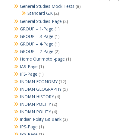
General Studies Mock Tests
(8)
Standard G.K
(2)
General Studies-Page
(2)
GROUP – 1-Page
(1)
GROUP – 3-Page
(1)
GROUP – 4-Page
(1)
GROUP – 2-Page
(2)
Home Our moto -page
(1)
IAS-Page
(1)
IFS-Page
(1)
INDIAN ECONOMY
(12)
INDIAN GEOGRAPHY
(5)
INDIAN HISTORY
(4)
INDIAN POLITY
(2)
INDIAN POLITY
(4)
Indian Polity Bit Bank
(3)
IPS-Page
(1)
IRS-Page
(1)