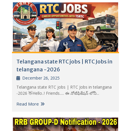
Telangana state RTC jobs | RTC Jobs in
telangana -2026
December 26, 2025
Telangana state RTC jobs | RTC Jobs in telangana
-2026 👋Hello..! Friends..... ఈ నోటిఫికేషన్ లోనీ...
Read More