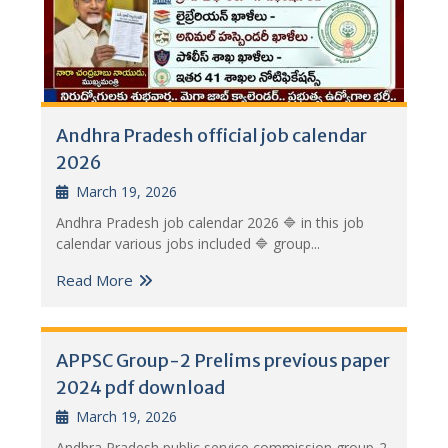
Andhra Pradesh official job calendar
2026
March 19, 2026
Andhra Pradesh job calendar 2026 🔷 in this job
calendar various jobs included 🔷 group...
Read More
APPSC Group-2 Prelims previous paper
2024 pdf download
March 19, 2026
Andhra Pradesh public service commission group-2