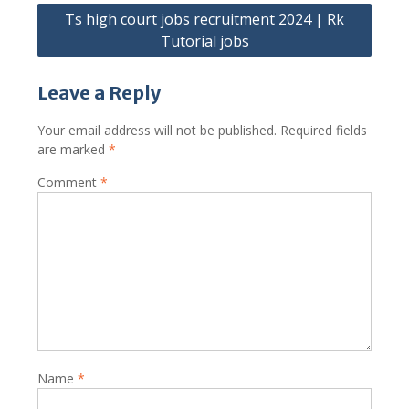
Ts high court jobs recruitment 2024 | Rk
Tutorial jobs
Leave a Reply
Your email address will not be published.
Required fields
are marked
*
Comment
*
Name
*