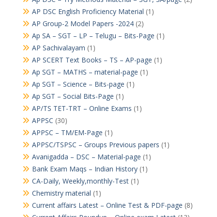
AP DSC English Proficiency Material
(1)
AP Group-2 Model Papers -2024
(2)
Ap SA – SGT – LP – Telugu – Bits-Page
(1)
AP Sachivalayam
(1)
AP SCERT Text Books – TS – AP-page
(1)
Ap SGT – MATHS – material-page
(1)
Ap SGT – Science – Bits-page
(1)
Ap SGT – Social Bits-Page
(1)
AP/TS TET-TRT – Online Exams
(1)
APPSC
(30)
APPSC – TM/EM-Page
(1)
APPSC/TSPSC – Groups Previous papers
(1)
Avanigadda – DSC – Material-page
(1)
Bank Exam Maqs – Indian History
(1)
CA-Daily, Weekly,monthly-Test
(1)
Chemistry material
(1)
Current affairs Latest – Online Test & PDF-page
(8)