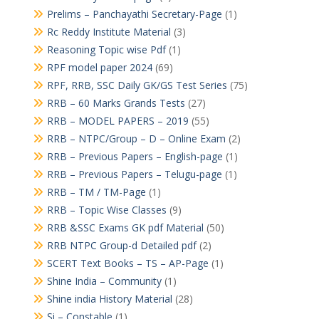
Prelims – Panchayathi Secretary-Page
(1)
Rc Reddy Institute Material
(3)
Reasoning Topic wise Pdf
(1)
RPF model paper 2024
(69)
RPF, RRB, SSC Daily GK/GS Test Series
(75)
RRB – 60 Marks Grands Tests
(27)
RRB – MODEL PAPERS – 2019
(55)
RRB – NTPC/Group – D – Online Exam
(2)
RRB – Previous Papers – English-page
(1)
RRB – Previous Papers – Telugu-page
(1)
RRB – TM / TM-Page
(1)
RRB – Topic Wise Classes
(9)
RRB &SSC Exams GK pdf Material
(50)
RRB NTPC Group-d Detailed pdf
(2)
SCERT Text Books – TS – AP-Page
(1)
Shine India – Community
(1)
Shine india History Material
(28)
Si – Constable
(1)