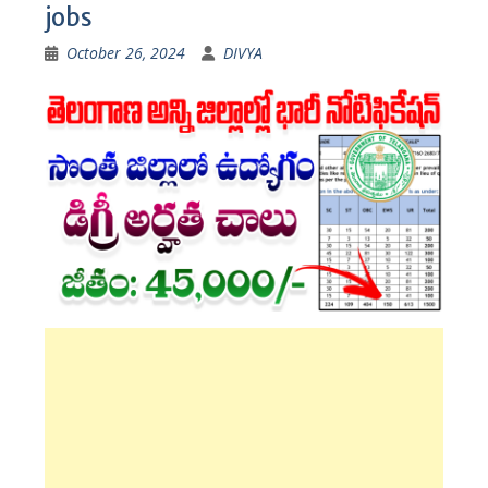
jobs
October 26, 2024
DIVYA