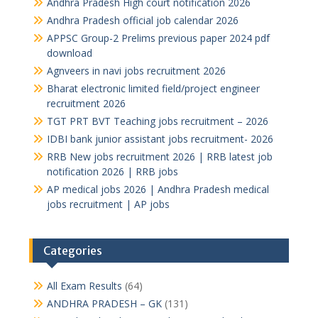
Andhra Pradesh High court notification 2026
Andhra Pradesh official job calendar 2026
APPSC Group-2 Prelims previous paper 2024 pdf
download
Agnveers in navi jobs recruitment 2026
Bharat electronic limited field/project engineer
recruitment 2026
TGT PRT BVT Teaching jobs recruitment – 2026
IDBI bank junior assistant jobs recruitment- 2026
RRB New jobs recruitment 2026 | RRB latest job
notification 2026 | RRB jobs
AP medical jobs 2026 | Andhra Pradesh medical
jobs recruitment | AP jobs
Categories
All Exam Results
(64)
ANDHRA PRADESH – GK
(131)