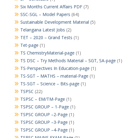
Six Months Current Affairs PDF
(7)
SSC-SGL – Model Papers
(64)
Sustainable Development Material
(5)
Telangana Latest Jobs
(2)
TET – 2020 – Grand Tests
(1)
Tet-page
(1)
TS ChemistryMaterial-page
(1)
TS DSC – Try Methods Material – SGT, SA-page
(1)
TS-Perspectives In Education-page
(1)
TS-SGT – MATHS – material-Page
(1)
TS-SGT – Science – Bits-page
(1)
TSPSC
(22)
TSPSC – EM/TM-Page
(1)
TSPSC GROUP – 1-Page
(1)
TSPSC GROUP –2-Page
(1)
TSPSC GROUP –3-Page
(1)
TSPSC GROUP –4-Page
(1)
TSPSC MAINS EXAM-Page
(1)