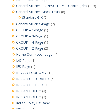
General Studies – APPSC-TSPSC-Central Jobs
(119)
General Studies Mock Tests
(8)
Standard G.K
(2)
General Studies-Page
(2)
GROUP – 1-Page
(1)
GROUP – 3-Page
(1)
GROUP – 4-Page
(1)
GROUP – 2-Page
(2)
Home Our moto -page
(1)
IAS-Page
(1)
IFS-Page
(1)
INDIAN ECONOMY
(12)
INDIAN GEOGRAPHY
(5)
INDIAN HISTORY
(4)
INDIAN POLITY
(4)
INDIAN POLITY
(2)
Indian Polity Bit Bank
(3)