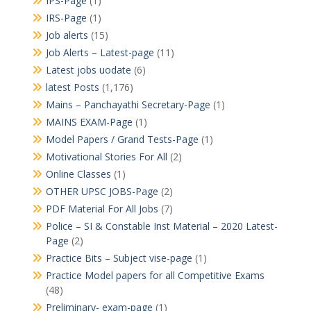
IPS-Page
(1)
IRS-Page
(1)
Job alerts
(15)
Job Alerts – Latest-page
(11)
Latest jobs uodate
(6)
latest Posts
(1,176)
Mains – Panchayathi Secretary-Page
(1)
MAINS EXAM-Page
(1)
Model Papers / Grand Tests-Page
(1)
Motivational Stories For All
(2)
Online Classes
(1)
OTHER UPSC JOBS-Page
(2)
PDF Material For All Jobs
(7)
Police – SI & Constable Inst Material – 2020 Latest-
Page
(2)
Practice Bits – Subject vise-page
(1)
Practice Model papers for all Competitive Exams
(48)
Preliminary- exam-page
(1)