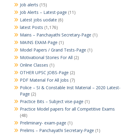
Job alerts
(15)
Job Alerts – Latest-page
(11)
Latest jobs uodate
(6)
latest Posts
(1,176)
Mains – Panchayathi Secretary-Page
(1)
MAINS EXAM-Page
(1)
Model Papers / Grand Tests-Page
(1)
Motivational Stories For All
(2)
Online Classes
(1)
OTHER UPSC JOBS-Page
(2)
PDF Material For All Jobs
(7)
Police – SI & Constable Inst Material – 2020 Latest-
Page
(2)
Practice Bits – Subject vise-page
(1)
Practice Model papers for all Competitive Exams
(48)
Preliminary- exam-page
(1)
Prelims – Panchayathi Secretary-Page
(1)