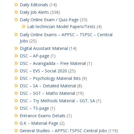
Daily Editorials
(14)
Daily Job Alerts
(338)
Daily Online Exam / Quiz-Page
(33)
Lab technician Model Papers/Tests
(4)
Daily Online Exams – APPSC – TSPSC – Cerntral
Jobs
(25)
Digital Assistant Material
(14)
DSC – AP-page
(1)
DSC – Avanigadda – Free Material
(1)
DSC – EVS – Social 2020
(25)
DSC – Psychology Material Bits
(9)
DSC – SA – Detailed Material
(8)
DSC – SGT – Maths Material
(19)
DSC – Try Methods Material – SGT, SA
(1)
DSC – TS-page
(1)
Entrance Exams Details
(1)
G.K – Material-Page
(2)
General Studies – APPSC-TSPSC-Central Jobs
(119)