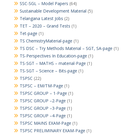
SSC-SGL – Model Papers
(64)
Sustainable Development Material
(5)
Telangana Latest Jobs
(2)
TET – 2020 – Grand Tests
(1)
Tet-page
(1)
TS ChemistryMaterial-page
(1)
TS DSC – Try Methods Material – SGT, SA-page
(1)
TS-Perspectives In Education-page
(1)
TS-SGT – MATHS – material-Page
(1)
TS-SGT – Science – Bits-page
(1)
TSPSC
(22)
TSPSC – EM/TM-Page
(1)
TSPSC GROUP – 1-Page
(1)
TSPSC GROUP –2-Page
(1)
TSPSC GROUP –3-Page
(1)
TSPSC GROUP –4-Page
(1)
TSPSC MAINS EXAM-Page
(1)
TSPSC PRELIMINARY EXAM-Page
(1)