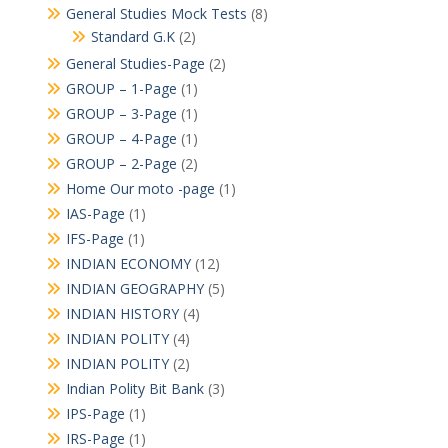
General Studies Mock Tests
(8)
Standard G.K
(2)
General Studies-Page
(2)
GROUP – 1-Page
(1)
GROUP – 3-Page
(1)
GROUP – 4-Page
(1)
GROUP – 2-Page
(2)
Home Our moto -page
(1)
IAS-Page
(1)
IFS-Page
(1)
INDIAN ECONOMY
(12)
INDIAN GEOGRAPHY
(5)
INDIAN HISTORY
(4)
INDIAN POLITY
(4)
INDIAN POLITY
(2)
Indian Polity Bit Bank
(3)
IPS-Page
(1)
IRS-Page
(1)