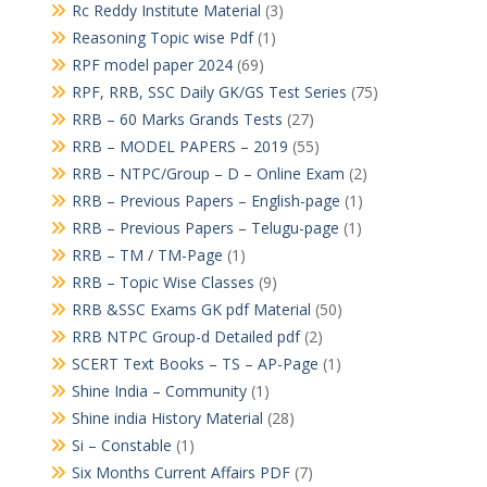
Rc Reddy Institute Material
(3)
Reasoning Topic wise Pdf
(1)
RPF model paper 2024
(69)
RPF, RRB, SSC Daily GK/GS Test Series
(75)
RRB – 60 Marks Grands Tests
(27)
RRB – MODEL PAPERS – 2019
(55)
RRB – NTPC/Group – D – Online Exam
(2)
RRB – Previous Papers – English-page
(1)
RRB – Previous Papers – Telugu-page
(1)
RRB – TM / TM-Page
(1)
RRB – Topic Wise Classes
(9)
RRB &SSC Exams GK pdf Material
(50)
RRB NTPC Group-d Detailed pdf
(2)
SCERT Text Books – TS – AP-Page
(1)
Shine India – Community
(1)
Shine india History Material
(28)
Si – Constable
(1)
Six Months Current Affairs PDF
(7)