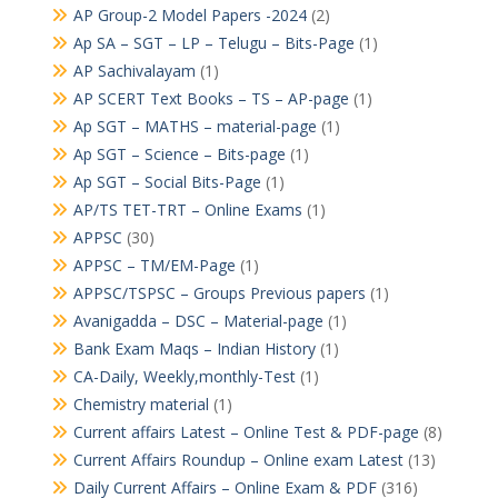
AP Group-2 Model Papers -2024
(2)
Ap SA – SGT – LP – Telugu – Bits-Page
(1)
AP Sachivalayam
(1)
AP SCERT Text Books – TS – AP-page
(1)
Ap SGT – MATHS – material-page
(1)
Ap SGT – Science – Bits-page
(1)
Ap SGT – Social Bits-Page
(1)
AP/TS TET-TRT – Online Exams
(1)
APPSC
(30)
APPSC – TM/EM-Page
(1)
APPSC/TSPSC – Groups Previous papers
(1)
Avanigadda – DSC – Material-page
(1)
Bank Exam Maqs – Indian History
(1)
CA-Daily, Weekly,monthly-Test
(1)
Chemistry material
(1)
Current affairs Latest – Online Test & PDF-page
(8)
Current Affairs Roundup – Online exam Latest
(13)
Daily Current Affairs – Online Exam & PDF
(316)