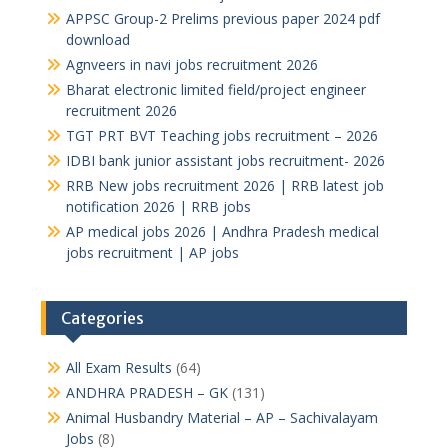
APPSC Group-2 Prelims previous paper 2024 pdf
download
Agnveers in navi jobs recruitment 2026
Bharat electronic limited field/project engineer
recruitment 2026
TGT PRT BVT Teaching jobs recruitment – 2026
IDBI bank junior assistant jobs recruitment- 2026
RRB New jobs recruitment 2026 | RRB latest job
notification 2026 | RRB jobs
AP medical jobs 2026 | Andhra Pradesh medical
jobs recruitment | AP jobs
Categories
All Exam Results
(64)
ANDHRA PRADESH – GK
(131)
Animal Husbandry Material – AP – Sachivalayam
Jobs
(8)