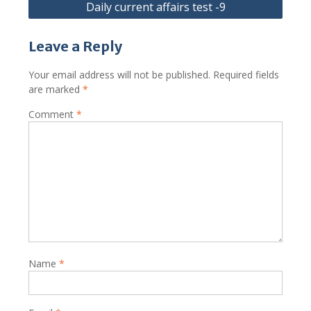
Daily current affairs test -9
Leave a Reply
Your email address will not be published.
Required fields
are marked
*
Comment
*
Name
*