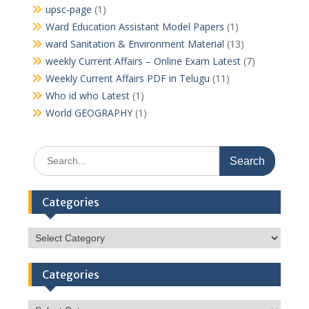
upsc-page
(1)
Ward Education Assistant Model Papers
(1)
ward Sanitation & Environment Material
(13)
weekly Current Affairs – Online Exam Latest
(7)
Weekly Current Affairs PDF in Telugu
(11)
Who id who Latest
(1)
World GEOGRAPHY
(1)
Search
for:
Categories
Categories
Categories
Categories