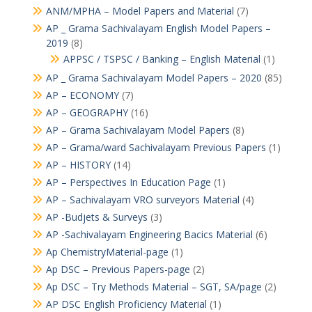
ANM/MPHA – Model Papers and Material
(7)
AP _ Grama Sachivalayam English Model Papers –
2019
(8)
APPSC / TSPSC / Banking – English Material
(1)
AP _ Grama Sachivalayam Model Papers – 2020
(85)
AP – ECONOMY
(7)
AP – GEOGRAPHY
(16)
AP – Grama Sachivalayam Model Papers
(8)
AP – Grama/ward Sachivalayam Previous Papers
(1)
AP – HISTORY
(14)
AP – Perspectives In Education Page
(1)
AP – Sachivalayam VRO surveyors Material
(4)
AP -Budjets & Surveys
(3)
AP -Sachivalayam Engineering Bacics Material
(6)
Ap ChemistryMaterial-page
(1)
Ap DSC – Previous Papers-page
(2)
Ap DSC – Try Methods Material – SGT, SA/page
(2)
AP DSC English Proficiency Material
(1)