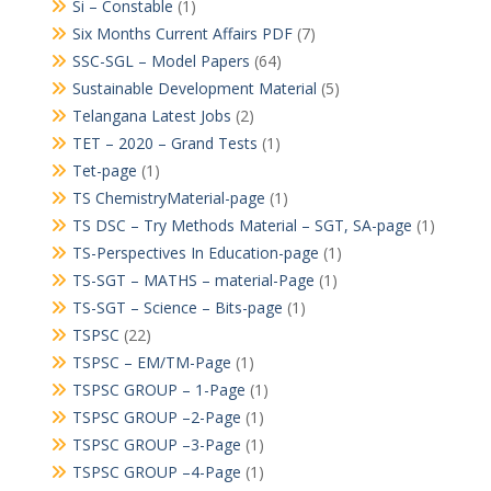
Si – Constable
(1)
Six Months Current Affairs PDF
(7)
SSC-SGL – Model Papers
(64)
Sustainable Development Material
(5)
Telangana Latest Jobs
(2)
TET – 2020 – Grand Tests
(1)
Tet-page
(1)
TS ChemistryMaterial-page
(1)
TS DSC – Try Methods Material – SGT, SA-page
(1)
TS-Perspectives In Education-page
(1)
TS-SGT – MATHS – material-Page
(1)
TS-SGT – Science – Bits-page
(1)
TSPSC
(22)
TSPSC – EM/TM-Page
(1)
TSPSC GROUP – 1-Page
(1)
TSPSC GROUP –2-Page
(1)
TSPSC GROUP –3-Page
(1)
TSPSC GROUP –4-Page
(1)