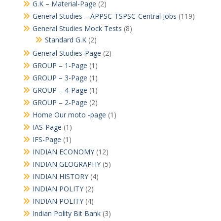
G.K – Material-Page
(2)
General Studies – APPSC-TSPSC-Central Jobs
(119)
General Studies Mock Tests
(8)
Standard G.K
(2)
General Studies-Page
(2)
GROUP – 1-Page
(1)
GROUP – 3-Page
(1)
GROUP – 4-Page
(1)
GROUP – 2-Page
(2)
Home Our moto -page
(1)
IAS-Page
(1)
IFS-Page
(1)
INDIAN ECONOMY
(12)
INDIAN GEOGRAPHY
(5)
INDIAN HISTORY
(4)
INDIAN POLITY
(2)
INDIAN POLITY
(4)
Indian Polity Bit Bank
(3)