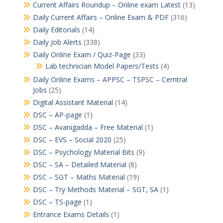
Current Affairs Roundup – Online exam Latest
(13)
Daily Current Affairs – Online Exam & PDF
(316)
Daily Editorials
(14)
Daily Job Alerts
(338)
Daily Online Exam / Quiz-Page
(33)
Lab technician Model Papers/Tests
(4)
Daily Online Exams – APPSC – TSPSC – Cerntral
Jobs
(25)
Digital Assistant Material
(14)
DSC – AP-page
(1)
DSC – Avanigadda – Free Material
(1)
DSC – EVS – Social 2020
(25)
DSC – Psychology Material Bits
(9)
DSC – SA – Detailed Material
(8)
DSC – SGT – Maths Material
(19)
DSC – Try Methods Material – SGT, SA
(1)
DSC – TS-page
(1)
Entrance Exams Details
(1)