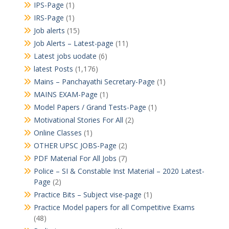
IPS-Page
(1)
IRS-Page
(1)
Job alerts
(15)
Job Alerts – Latest-page
(11)
Latest jobs uodate
(6)
latest Posts
(1,176)
Mains – Panchayathi Secretary-Page
(1)
MAINS EXAM-Page
(1)
Model Papers / Grand Tests-Page
(1)
Motivational Stories For All
(2)
Online Classes
(1)
OTHER UPSC JOBS-Page
(2)
PDF Material For All Jobs
(7)
Police – SI & Constable Inst Material – 2020 Latest-
Page
(2)
Practice Bits – Subject vise-page
(1)
Practice Model papers for all Competitive Exams
(48)