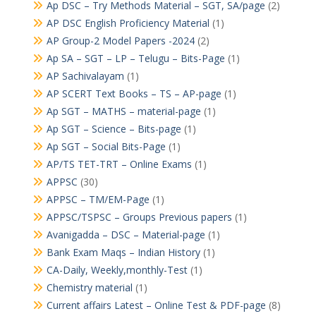
Ap DSC – Try Methods Material – SGT, SA/page
(2)
AP DSC English Proficiency Material
(1)
AP Group-2 Model Papers -2024
(2)
Ap SA – SGT – LP – Telugu – Bits-Page
(1)
AP Sachivalayam
(1)
AP SCERT Text Books – TS – AP-page
(1)
Ap SGT – MATHS – material-page
(1)
Ap SGT – Science – Bits-page
(1)
Ap SGT – Social Bits-Page
(1)
AP/TS TET-TRT – Online Exams
(1)
APPSC
(30)
APPSC – TM/EM-Page
(1)
APPSC/TSPSC – Groups Previous papers
(1)
Avanigadda – DSC – Material-page
(1)
Bank Exam Maqs – Indian History
(1)
CA-Daily, Weekly,monthly-Test
(1)
Chemistry material
(1)
Current affairs Latest – Online Test & PDF-page
(8)