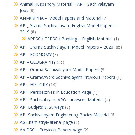
Animal Husbandry Material – AP – Sachivalayam
Jobs
(8)
ANM/MPHA – Model Papers and Material
(7)
AP _ Grama Sachivalayam English Model Papers –
2019
(8)
APPSC / TSPSC / Banking – English Material
(1)
AP _ Grama Sachivalayam Model Papers – 2020
(85)
AP – ECONOMY
(7)
AP – GEOGRAPHY
(16)
AP – Grama Sachivalayam Model Papers
(8)
AP – Grama/ward Sachivalayam Previous Papers
(1)
AP – HISTORY
(14)
AP – Perspectives In Education Page
(1)
AP – Sachivalayam VRO surveyors Material
(4)
AP -Budjets & Surveys
(3)
AP -Sachivalayam Engineering Bacics Material
(6)
Ap ChemistryMaterial-page
(1)
Ap DSC – Previous Papers-page
(2)