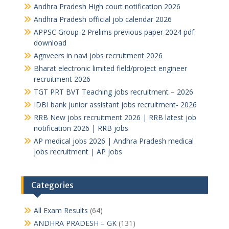
Andhra Pradesh High court notification 2026
Andhra Pradesh official job calendar 2026
APPSC Group-2 Prelims previous paper 2024 pdf
download
Agnveers in navi jobs recruitment 2026
Bharat electronic limited field/project engineer
recruitment 2026
TGT PRT BVT Teaching jobs recruitment – 2026
IDBI bank junior assistant jobs recruitment- 2026
RRB New jobs recruitment 2026 | RRB latest job
notification 2026 | RRB jobs
AP medical jobs 2026 | Andhra Pradesh medical
jobs recruitment | AP jobs
Categories
All Exam Results
(64)
ANDHRA PRADESH – GK
(131)