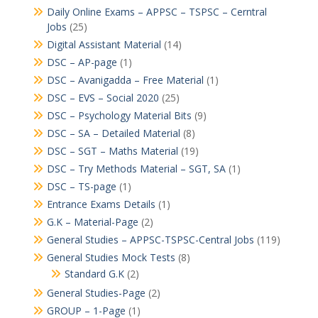
Daily Online Exams – APPSC – TSPSC – Cerntral
Jobs
(25)
Digital Assistant Material
(14)
DSC – AP-page
(1)
DSC – Avanigadda – Free Material
(1)
DSC – EVS – Social 2020
(25)
DSC – Psychology Material Bits
(9)
DSC – SA – Detailed Material
(8)
DSC – SGT – Maths Material
(19)
DSC – Try Methods Material – SGT, SA
(1)
DSC – TS-page
(1)
Entrance Exams Details
(1)
G.K – Material-Page
(2)
General Studies – APPSC-TSPSC-Central Jobs
(119)
General Studies Mock Tests
(8)
Standard G.K
(2)
General Studies-Page
(2)
GROUP – 1-Page
(1)