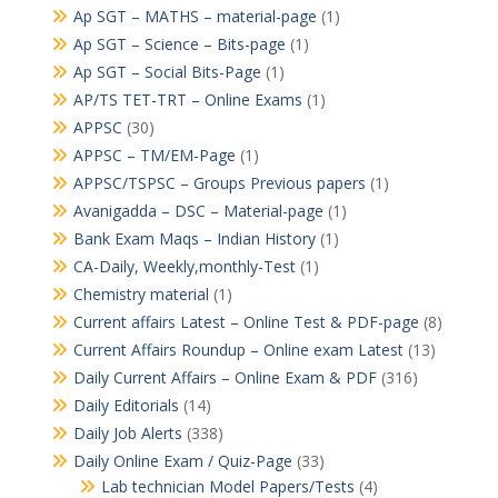
Ap SGT – MATHS – material-page
(1)
Ap SGT – Science – Bits-page
(1)
Ap SGT – Social Bits-Page
(1)
AP/TS TET-TRT – Online Exams
(1)
APPSC
(30)
APPSC – TM/EM-Page
(1)
APPSC/TSPSC – Groups Previous papers
(1)
Avanigadda – DSC – Material-page
(1)
Bank Exam Maqs – Indian History
(1)
CA-Daily, Weekly,monthly-Test
(1)
Chemistry material
(1)
Current affairs Latest – Online Test & PDF-page
(8)
Current Affairs Roundup – Online exam Latest
(13)
Daily Current Affairs – Online Exam & PDF
(316)
Daily Editorials
(14)
Daily Job Alerts
(338)
Daily Online Exam / Quiz-Page
(33)
Lab technician Model Papers/Tests
(4)