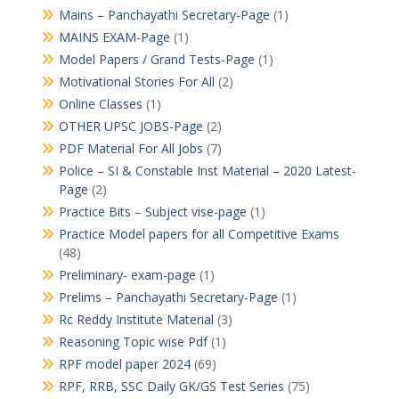
Mains – Panchayathi Secretary-Page
(1)
MAINS EXAM-Page
(1)
Model Papers / Grand Tests-Page
(1)
Motivational Stories For All
(2)
Online Classes
(1)
OTHER UPSC JOBS-Page
(2)
PDF Material For All Jobs
(7)
Police – SI & Constable Inst Material – 2020 Latest-
Page
(2)
Practice Bits – Subject vise-page
(1)
Practice Model papers for all Competitive Exams
(48)
Preliminary- exam-page
(1)
Prelims – Panchayathi Secretary-Page
(1)
Rc Reddy Institute Material
(3)
Reasoning Topic wise Pdf
(1)
RPF model paper 2024
(69)
RPF, RRB, SSC Daily GK/GS Test Series
(75)