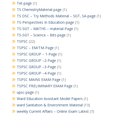
Tet-page
(1)
TS ChemistryMaterial-page
(1)
TS DSC – Try Methods Material – SGT, SA-page
(1)
TS-Perspectives In Education-page
(1)
TS-SGT – MATHS – material-Page
(1)
TS-SGT – Science – Bits-page
(1)
TSPSC
(22)
TSPSC – EM/TM-Page
(1)
TSPSC GROUP – 1-Page
(1)
TSPSC GROUP –2-Page
(1)
TSPSC GROUP –3-Page
(1)
TSPSC GROUP –4-Page
(1)
TSPSC MAINS EXAM-Page
(1)
TSPSC PRELIMINARY EXAM-Page
(1)
upsc-page
(1)
Ward Education Assistant Model Papers
(1)
ward Sanitation & Environment Material
(13)
weekly Current Affairs – Online Exam Latest
(7)