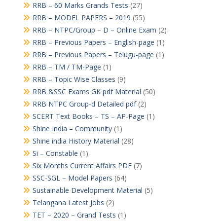
RRB – 60 Marks Grands Tests
(27)
RRB – MODEL PAPERS – 2019
(55)
RRB – NTPC/Group – D – Online Exam
(2)
RRB – Previous Papers – English-page
(1)
RRB – Previous Papers – Telugu-page
(1)
RRB – TM / TM-Page
(1)
RRB – Topic Wise Classes
(9)
RRB &SSC Exams GK pdf Material
(50)
RRB NTPC Group-d Detailed pdf
(2)
SCERT Text Books – TS – AP-Page
(1)
Shine India – Community
(1)
Shine india History Material
(28)
Si – Constable
(1)
Six Months Current Affairs PDF
(7)
SSC-SGL – Model Papers
(64)
Sustainable Development Material
(5)
Telangana Latest Jobs
(2)
TET – 2020 – Grand Tests
(1)