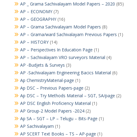
AP _ Grama Sachivalayam Model Papers – 2020
(85)
AP – ECONOMY
(7)
AP – GEOGRAPHY
(16)
AP – Grama Sachivalayam Model Papers
(8)
AP – Grama/ward Sachivalayam Previous Papers
(1)
AP – HISTORY
(14)
AP – Perspectives In Education Page
(1)
AP – Sachivalayam VRO surveyors Material
(4)
AP -Budjets & Surveys
(3)
AP -Sachivalayam Engineering Bacics Material
(6)
Ap ChemistryMaterial-page
(1)
Ap DSC – Previous Papers-page
(2)
Ap DSC – Try Methods Material – SGT, SA/page
(2)
AP DSC English Proficiency Material
(1)
AP Group-2 Model Papers -2024
(2)
Ap SA – SGT – LP – Telugu – Bits-Page
(1)
AP Sachivalayam
(1)
AP SCERT Text Books – TS – AP-page
(1)