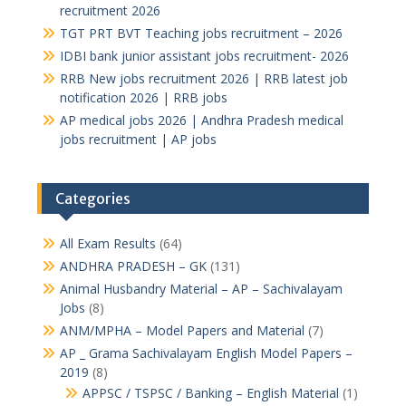
recruitment 2026
TGT PRT BVT Teaching jobs recruitment – 2026
IDBI bank junior assistant jobs recruitment- 2026
RRB New jobs recruitment 2026 | RRB latest job
notification 2026 | RRB jobs
AP medical jobs 2026 | Andhra Pradesh medical
jobs recruitment | AP jobs
Categories
All Exam Results
(64)
ANDHRA PRADESH – GK
(131)
Animal Husbandry Material – AP – Sachivalayam
Jobs
(8)
ANM/MPHA – Model Papers and Material
(7)
AP _ Grama Sachivalayam English Model Papers –
2019
(8)
APPSC / TSPSC / Banking – English Material
(1)