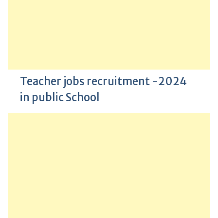
Teacher jobs recruitment -2024
in public School