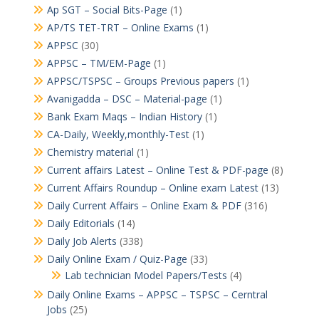
Ap SGT – Social Bits-Page
(1)
AP/TS TET-TRT – Online Exams
(1)
APPSC
(30)
APPSC – TM/EM-Page
(1)
APPSC/TSPSC – Groups Previous papers
(1)
Avanigadda – DSC – Material-page
(1)
Bank Exam Maqs – Indian History
(1)
CA-Daily, Weekly,monthly-Test
(1)
Chemistry material
(1)
Current affairs Latest – Online Test & PDF-page
(8)
Current Affairs Roundup – Online exam Latest
(13)
Daily Current Affairs – Online Exam & PDF
(316)
Daily Editorials
(14)
Daily Job Alerts
(338)
Daily Online Exam / Quiz-Page
(33)
Lab technician Model Papers/Tests
(4)
Daily Online Exams – APPSC – TSPSC – Cerntral
Jobs
(25)