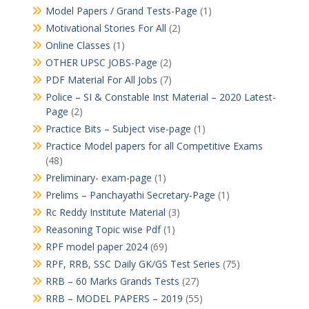
Model Papers / Grand Tests-Page
(1)
Motivational Stories For All
(2)
Online Classes
(1)
OTHER UPSC JOBS-Page
(2)
PDF Material For All Jobs
(7)
Police – SI & Constable Inst Material – 2020 Latest-
Page
(2)
Practice Bits – Subject vise-page
(1)
Practice Model papers for all Competitive Exams
(48)
Preliminary- exam-page
(1)
Prelims – Panchayathi Secretary-Page
(1)
Rc Reddy Institute Material
(3)
Reasoning Topic wise Pdf
(1)
RPF model paper 2024
(69)
RPF, RRB, SSC Daily GK/GS Test Series
(75)
RRB – 60 Marks Grands Tests
(27)
RRB – MODEL PAPERS – 2019
(55)