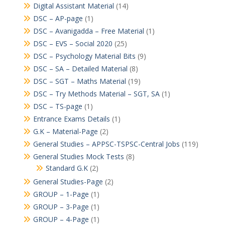
Digital Assistant Material
(14)
DSC – AP-page
(1)
DSC – Avanigadda – Free Material
(1)
DSC – EVS – Social 2020
(25)
DSC – Psychology Material Bits
(9)
DSC – SA – Detailed Material
(8)
DSC – SGT – Maths Material
(19)
DSC – Try Methods Material – SGT, SA
(1)
DSC – TS-page
(1)
Entrance Exams Details
(1)
G.K – Material-Page
(2)
General Studies – APPSC-TSPSC-Central Jobs
(119)
General Studies Mock Tests
(8)
Standard G.K
(2)
General Studies-Page
(2)
GROUP – 1-Page
(1)
GROUP – 3-Page
(1)
GROUP – 4-Page
(1)