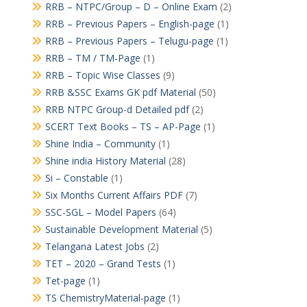
RRB – NTPC/Group – D – Online Exam
(2)
RRB – Previous Papers – English-page
(1)
RRB – Previous Papers – Telugu-page
(1)
RRB – TM / TM-Page
(1)
RRB – Topic Wise Classes
(9)
RRB &SSC Exams GK pdf Material
(50)
RRB NTPC Group-d Detailed pdf
(2)
SCERT Text Books – TS – AP-Page
(1)
Shine India – Community
(1)
Shine india History Material
(28)
Si – Constable
(1)
Six Months Current Affairs PDF
(7)
SSC-SGL – Model Papers
(64)
Sustainable Development Material
(5)
Telangana Latest Jobs
(2)
TET – 2020 – Grand Tests
(1)
Tet-page
(1)
TS ChemistryMaterial-page
(1)