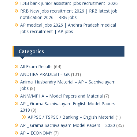
IDBI bank junior assistant jobs recruitment- 2026
RRB New jobs recruitment 2026 | RRB latest job
notification 2026 | RRB jobs
AP medical jobs 2026 | Andhra Pradesh medical
jobs recruitment | AP jobs
Categories
All Exam Results
(64)
ANDHRA PRADESH – GK
(131)
Animal Husbandry Material – AP – Sachivalayam
Jobs
(8)
ANM/MPHA – Model Papers and Material
(7)
AP _ Grama Sachivalayam English Model Papers –
2019
(8)
APPSC / TSPSC / Banking – English Material
(1)
AP _ Grama Sachivalayam Model Papers – 2020
(85)
AP – ECONOMY
(7)