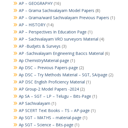
AP – GEOGRAPHY
(16)
AP – Grama Sachivalayam Model Papers
(8)
AP – Grama/ward Sachivalayam Previous Papers
(1)
AP – HISTORY
(14)
AP – Perspectives In Education Page
(1)
AP – Sachivalayam VRO surveyors Material
(4)
AP -Budjets & Surveys
(3)
AP -Sachivalayam Engineering Bacics Material
(6)
Ap ChemistryMaterial-page
(1)
Ap DSC – Previous Papers-page
(2)
Ap DSC – Try Methods Material – SGT, SA/page
(2)
AP DSC English Proficiency Material
(1)
AP Group-2 Model Papers -2024
(2)
Ap SA – SGT – LP – Telugu – Bits-Page
(1)
AP Sachivalayam
(1)
AP SCERT Text Books – TS – AP-page
(1)
Ap SGT – MATHS – material-page
(1)
Ap SGT – Science – Bits-page
(1)