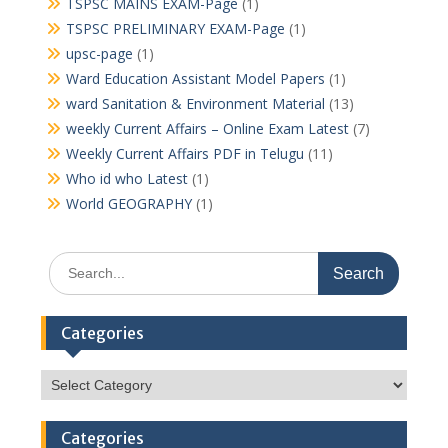
TSPSC MAINS EXAM-Page
(1)
TSPSC PRELIMINARY EXAM-Page
(1)
upsc-page
(1)
Ward Education Assistant Model Papers
(1)
ward Sanitation & Environment Material
(13)
weekly Current Affairs – Online Exam Latest
(7)
Weekly Current Affairs PDF in Telugu
(11)
Who id who Latest
(1)
World GEOGRAPHY
(1)
Search
for:
Categories
Categories
Categories