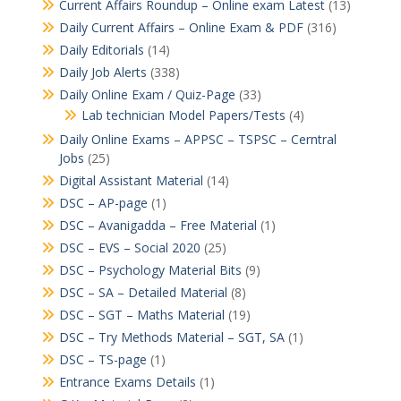
Current Affairs Roundup – Online exam Latest
(13)
Daily Current Affairs – Online Exam & PDF
(316)
Daily Editorials
(14)
Daily Job Alerts
(338)
Daily Online Exam / Quiz-Page
(33)
Lab technician Model Papers/Tests
(4)
Daily Online Exams – APPSC – TSPSC – Cerntral
Jobs
(25)
Digital Assistant Material
(14)
DSC – AP-page
(1)
DSC – Avanigadda – Free Material
(1)
DSC – EVS – Social 2020
(25)
DSC – Psychology Material Bits
(9)
DSC – SA – Detailed Material
(8)
DSC – SGT – Maths Material
(19)
DSC – Try Methods Material – SGT, SA
(1)
DSC – TS-page
(1)
Entrance Exams Details
(1)