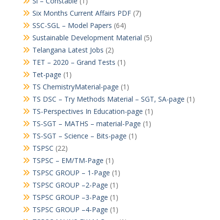
Si – Constable
(1)
Six Months Current Affairs PDF
(7)
SSC-SGL – Model Papers
(64)
Sustainable Development Material
(5)
Telangana Latest Jobs
(2)
TET – 2020 – Grand Tests
(1)
Tet-page
(1)
TS ChemistryMaterial-page
(1)
TS DSC – Try Methods Material – SGT, SA-page
(1)
TS-Perspectives In Education-page
(1)
TS-SGT – MATHS – material-Page
(1)
TS-SGT – Science – Bits-page
(1)
TSPSC
(22)
TSPSC – EM/TM-Page
(1)
TSPSC GROUP – 1-Page
(1)
TSPSC GROUP –2-Page
(1)
TSPSC GROUP –3-Page
(1)
TSPSC GROUP –4-Page
(1)