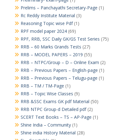
Prelims – Panchayathi Secretary-Page
(1)
Rc Reddy Institute Material
(3)
Reasoning Topic wise Pdf
(1)
RPF model paper 2024
(69)
RPF, RRB, SSC Daily GK/GS Test Series
(75)
RRB – 60 Marks Grands Tests
(27)
RRB – MODEL PAPERS – 2019
(55)
RRB – NTPC/Group – D – Online Exam
(2)
RRB – Previous Papers – English-page
(1)
RRB – Previous Papers – Telugu-page
(1)
RRB – TM / TM-Page
(1)
RRB – Topic Wise Classes
(9)
RRB &SSC Exams GK pdf Material
(50)
RRB NTPC Group-d Detailed pdf
(2)
SCERT Text Books – TS – AP-Page
(1)
Shine India – Community
(1)
Shine india History Material
(28)