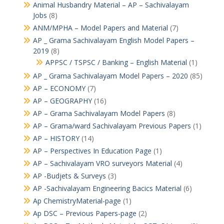
Animal Husbandry Material – AP – Sachivalayam
Jobs
(8)
ANM/MPHA – Model Papers and Material
(7)
AP _ Grama Sachivalayam English Model Papers –
2019
(8)
APPSC / TSPSC / Banking – English Material
(1)
AP _ Grama Sachivalayam Model Papers – 2020
(85)
AP – ECONOMY
(7)
AP – GEOGRAPHY
(16)
AP – Grama Sachivalayam Model Papers
(8)
AP – Grama/ward Sachivalayam Previous Papers
(1)
AP – HISTORY
(14)
AP – Perspectives In Education Page
(1)
AP – Sachivalayam VRO surveyors Material
(4)
AP -Budjets & Surveys
(3)
AP -Sachivalayam Engineering Bacics Material
(6)
Ap ChemistryMaterial-page
(1)
Ap DSC – Previous Papers-page
(2)