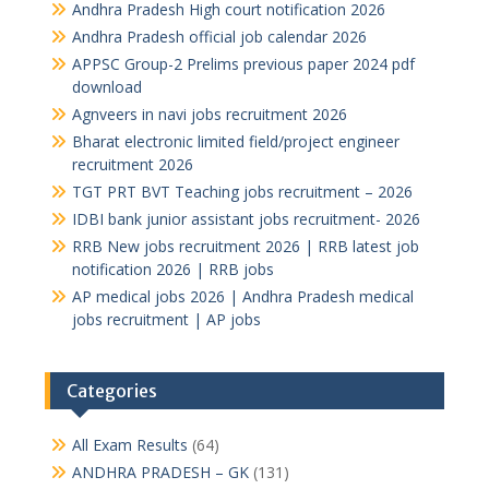
Andhra Pradesh High court notification 2026
Andhra Pradesh official job calendar 2026
APPSC Group-2 Prelims previous paper 2024 pdf
download
Agnveers in navi jobs recruitment 2026
Bharat electronic limited field/project engineer
recruitment 2026
TGT PRT BVT Teaching jobs recruitment – 2026
IDBI bank junior assistant jobs recruitment- 2026
RRB New jobs recruitment 2026 | RRB latest job
notification 2026 | RRB jobs
AP medical jobs 2026 | Andhra Pradesh medical
jobs recruitment | AP jobs
Categories
All Exam Results
(64)
ANDHRA PRADESH – GK
(131)