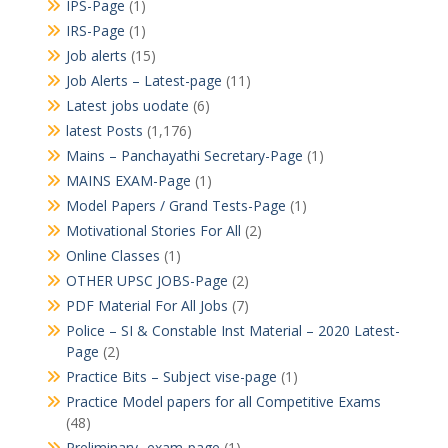
IPS-Page
(1)
IRS-Page
(1)
Job alerts
(15)
Job Alerts – Latest-page
(11)
Latest jobs uodate
(6)
latest Posts
(1,176)
Mains – Panchayathi Secretary-Page
(1)
MAINS EXAM-Page
(1)
Model Papers / Grand Tests-Page
(1)
Motivational Stories For All
(2)
Online Classes
(1)
OTHER UPSC JOBS-Page
(2)
PDF Material For All Jobs
(7)
Police – SI & Constable Inst Material – 2020 Latest-
Page
(2)
Practice Bits – Subject vise-page
(1)
Practice Model papers for all Competitive Exams
(48)
Preliminary- exam-page
(1)