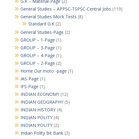
G.K – Material-Page
(2)
General Studies – APPSC-TSPSC-Central Jobs
(119)
General Studies Mock Tests
(8)
Standard G.K
(2)
General Studies-Page
(2)
GROUP – 1-Page
(1)
GROUP – 3-Page
(1)
GROUP – 4-Page
(1)
GROUP – 2-Page
(2)
Home Our moto -page
(1)
IAS-Page
(1)
IFS-Page
(1)
INDIAN ECONOMY
(12)
INDIAN GEOGRAPHY
(5)
INDIAN HISTORY
(4)
INDIAN POLITY
(4)
INDIAN POLITY
(2)
Indian Polity Bit Bank
(3)