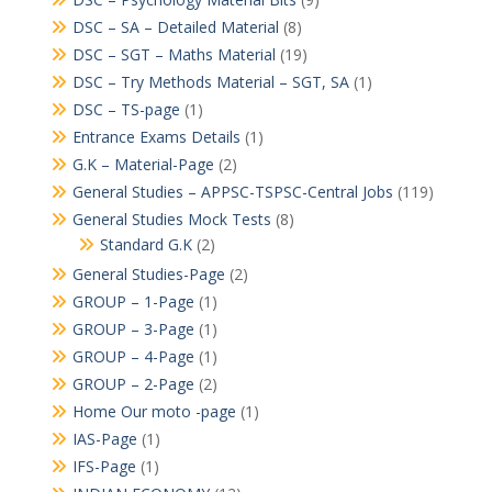
DSC – SA – Detailed Material
(8)
DSC – SGT – Maths Material
(19)
DSC – Try Methods Material – SGT, SA
(1)
DSC – TS-page
(1)
Entrance Exams Details
(1)
G.K – Material-Page
(2)
General Studies – APPSC-TSPSC-Central Jobs
(119)
General Studies Mock Tests
(8)
Standard G.K
(2)
General Studies-Page
(2)
GROUP – 1-Page
(1)
GROUP – 3-Page
(1)
GROUP – 4-Page
(1)
GROUP – 2-Page
(2)
Home Our moto -page
(1)
IAS-Page
(1)
IFS-Page
(1)