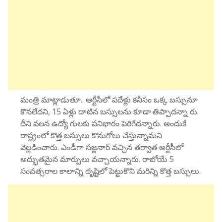
మంత్రి మాట్లాడుతూ.. ఆర్టీసీలో పదేళ్లు కనీసం ఒక్క బస్సునూ
కొనలేదని, 15 ఏళ్లు దాటిన బస్సులను కూడా తిప్పాదన్నా రు.
దీని వలన ఉద్యో గులకు పనిభారం పెరిగేదన్నారు. అందుకే
రాష్ట్రంలో కొత్త బస్సులు కొనుగోలు చేస్తున్నామని
వెల్లడించారు. ఎండీగా సజ్జనార్ వచ్చిన తర్వాత అర్టీసీలో
అద్భుతమైన మార్పులు వచ్చాయన్నారు. రాబోయే 5
సంవత్సరాల కాలాన్ని దృష్టిలో పెట్టుకొని మరిన్ని కొత్త బస్సులు.