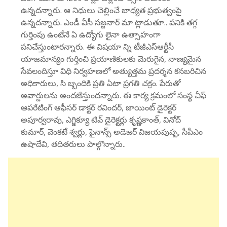
ఉన్నదన్నారు. ఆ నిధులు చెల్లించే బాధ్యత ప్రభుత్వంపై
ఉన్నదన్నారు. ఎండీ వీసీ సజ్జనార్ మా ట్లాడుతూ.. పనికి తగ్గ
గుర్తింపు ఉంటేనే ఏ ఉద్యోగు లైనా ఉత్సాహంగా
పనిచేస్తుంటారన్నారు. ఈ విషయా న్ని టీజీఎస్ఆర్టీసీ
యాజమాన్యం గుర్తించి ప్రయాణికులకు మెరుగైన, నాణ్యమైన
సేవలందిస్తూ విధి నిర్వహణలో అత్యుత్తమ ప్రదర్శన కనబరిచిన
అధికారులు, సి బ్బందికి ప్రతి ఏటా ప్రగతి చక్రం. పేరుతో
అవార్డులను అందజేస్తుందన్నారు. ఈ కార్య క్రమంలో సంస్థ చీఫ్
ఆపరేటింగ్ ఆఫీసర్ డాక్టర్ రవిందర్, జాయింట్ డైరెక్టర్
అపూర్వరావు, ఎగ్జిక్యూ టివ్ డైరెక్టర్లు కృష్ణకాంత్, వినోద్
కుమార్, వెంకటే శ్వర్లు, ఫైనాన్స్ అడెజర్ విజయపుష్ప, సీపీఎం
ఉషాదేవి, తదితరులు పాల్గొన్నారు..