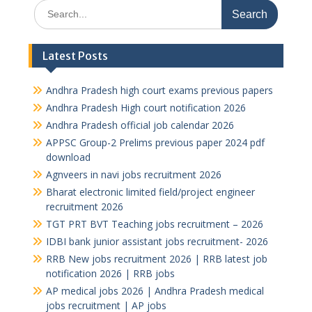
Search
for:
Latest Posts
Andhra Pradesh high court exams previous papers
Andhra Pradesh High court notification 2026
Andhra Pradesh official job calendar 2026
APPSC Group-2 Prelims previous paper 2024 pdf
download
Agnveers in navi jobs recruitment 2026
Bharat electronic limited field/project engineer
recruitment 2026
TGT PRT BVT Teaching jobs recruitment – 2026
IDBI bank junior assistant jobs recruitment- 2026
RRB New jobs recruitment 2026 | RRB latest job
notification 2026 | RRB jobs
AP medical jobs 2026 | Andhra Pradesh medical
jobs recruitment | AP jobs