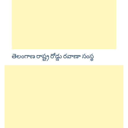
తెలంగాణ రాష్ట్ర రోడ్డు రవాణా సంస్థ