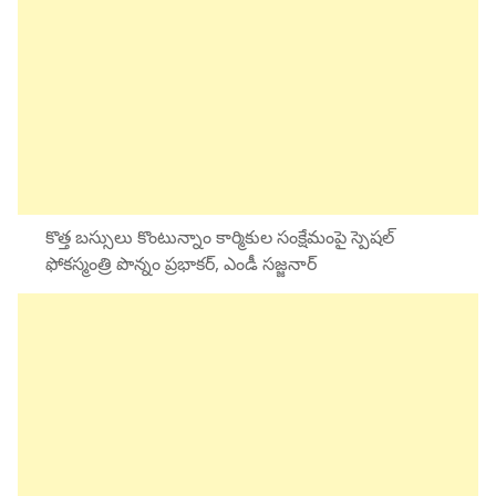
కొత్త బస్సులు కొంటున్నాం కార్మికుల సంక్షేమంపై స్పెషల్
ఫోకస్మంత్రి పొన్నం ప్రభాకర్, ఎండీ సజ్జనార్