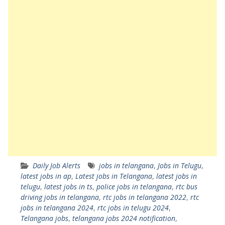
Daily Job Alerts
jobs in telangana
,
Jobs in Telugu
,
latest jobs in ap
,
Latest jobs in Telangana
,
latest jobs in
telugu
,
latest jobs in ts
,
police jobs in telangana
,
rtc bus
driving jobs in telangana
,
rtc jobs in telangana 2022
,
rtc
jobs in telangana 2024
,
rtc jobs in telugu 2024
,
Telangana jobs
,
telangana jobs 2024 notification
,