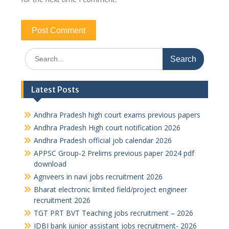
Search
for:
Latest Posts
Andhra Pradesh high court exams previous papers
Andhra Pradesh High court notification 2026
Andhra Pradesh official job calendar 2026
APPSC Group-2 Prelims previous paper 2024 pdf
download
Agnveers in navi jobs recruitment 2026
Bharat electronic limited field/project engineer
recruitment 2026
TGT PRT BVT Teaching jobs recruitment – 2026
IDBI bank junior assistant jobs recruitment- 2026