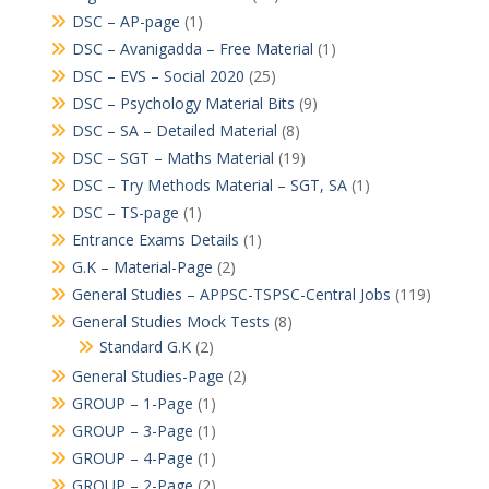
DSC – AP-page
(1)
DSC – Avanigadda – Free Material
(1)
DSC – EVS – Social 2020
(25)
DSC – Psychology Material Bits
(9)
DSC – SA – Detailed Material
(8)
DSC – SGT – Maths Material
(19)
DSC – Try Methods Material – SGT, SA
(1)
DSC – TS-page
(1)
Entrance Exams Details
(1)
G.K – Material-Page
(2)
General Studies – APPSC-TSPSC-Central Jobs
(119)
General Studies Mock Tests
(8)
Standard G.K
(2)
General Studies-Page
(2)
GROUP – 1-Page
(1)
GROUP – 3-Page
(1)
GROUP – 4-Page
(1)
GROUP – 2-Page
(2)