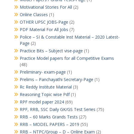
Motivational Stories For All
(2)
Online Classes
(1)
OTHER UPSC JOBS-Page
(2)
PDF Material For All Jobs
(7)
Police – SI & Constable Inst Material – 2020 Latest-
Page
(2)
Practice Bits – Subject vise-page
(1)
Practice Model papers for all Competitive Exams
(48)
Preliminary- exam-page
(1)
Prelims – Panchayathi Secretary-Page
(1)
Rc Reddy Institute Material
(3)
Reasoning Topic wise Pdf
(1)
RPF model paper 2024
(69)
RPF, RRB, SSC Daily GK/GS Test Series
(75)
RRB – 60 Marks Grands Tests
(27)
RRB – MODEL PAPERS – 2019
(55)
RRB – NTPC/Group – D – Online Exam
(2)