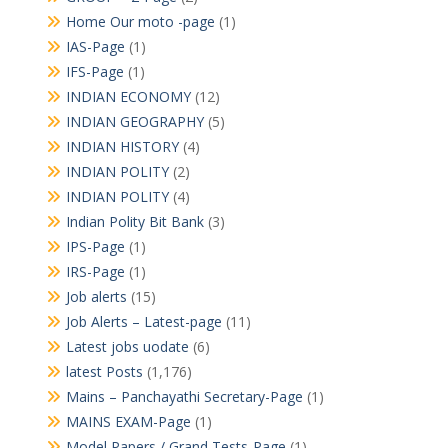
Home Our moto -page
(1)
IAS-Page
(1)
IFS-Page
(1)
INDIAN ECONOMY
(12)
INDIAN GEOGRAPHY
(5)
INDIAN HISTORY
(4)
INDIAN POLITY
(2)
INDIAN POLITY
(4)
Indian Polity Bit Bank
(3)
IPS-Page
(1)
IRS-Page
(1)
Job alerts
(15)
Job Alerts – Latest-page
(11)
Latest jobs uodate
(6)
latest Posts
(1,176)
Mains – Panchayathi Secretary-Page
(1)
MAINS EXAM-Page
(1)
Model Papers / Grand Tests-Page
(1)