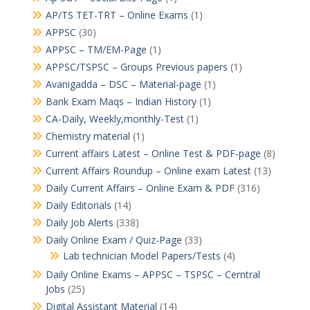
AP/TS TET-TRT – Online Exams
(1)
APPSC
(30)
APPSC – TM/EM-Page
(1)
APPSC/TSPSC – Groups Previous papers
(1)
Avanigadda – DSC – Material-page
(1)
Bank Exam Maqs – Indian History
(1)
CA-Daily, Weekly,monthly-Test
(1)
Chemistry material
(1)
Current affairs Latest – Online Test & PDF-page
(8)
Current Affairs Roundup – Online exam Latest
(13)
Daily Current Affairs – Online Exam & PDF
(316)
Daily Editorials
(14)
Daily Job Alerts
(338)
Daily Online Exam / Quiz-Page
(33)
Lab technician Model Papers/Tests
(4)
Daily Online Exams – APPSC – TSPSC – Cerntral
Jobs
(25)
Digital Assistant Material
(14)