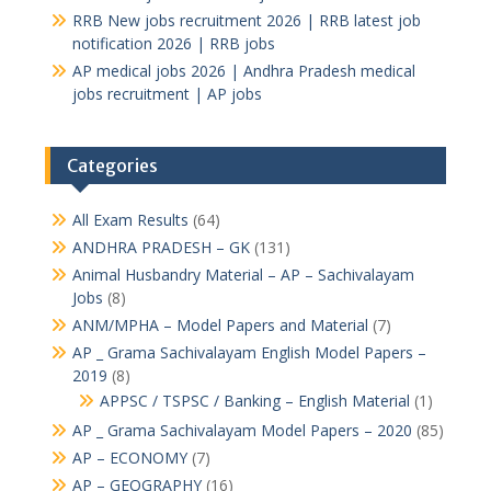
RRB New jobs recruitment 2026 | RRB latest job
notification 2026 | RRB jobs
AP medical jobs 2026 | Andhra Pradesh medical
jobs recruitment | AP jobs
Categories
All Exam Results
(64)
ANDHRA PRADESH – GK
(131)
Animal Husbandry Material – AP – Sachivalayam
Jobs
(8)
ANM/MPHA – Model Papers and Material
(7)
AP _ Grama Sachivalayam English Model Papers –
2019
(8)
APPSC / TSPSC / Banking – English Material
(1)
AP _ Grama Sachivalayam Model Papers – 2020
(85)
AP – ECONOMY
(7)
AP – GEOGRAPHY
(16)