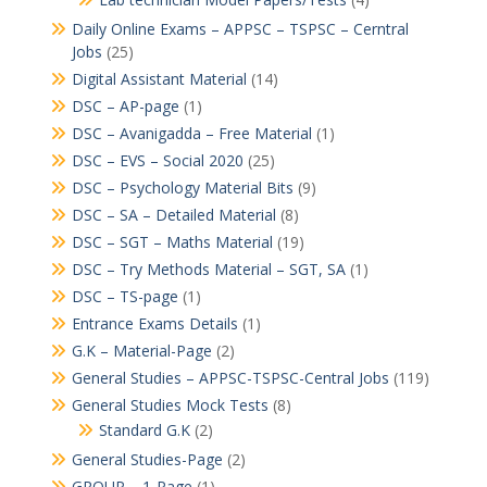
Daily Online Exams – APPSC – TSPSC – Cerntral
Jobs
(25)
Digital Assistant Material
(14)
DSC – AP-page
(1)
DSC – Avanigadda – Free Material
(1)
DSC – EVS – Social 2020
(25)
DSC – Psychology Material Bits
(9)
DSC – SA – Detailed Material
(8)
DSC – SGT – Maths Material
(19)
DSC – Try Methods Material – SGT, SA
(1)
DSC – TS-page
(1)
Entrance Exams Details
(1)
G.K – Material-Page
(2)
General Studies – APPSC-TSPSC-Central Jobs
(119)
General Studies Mock Tests
(8)
Standard G.K
(2)
General Studies-Page
(2)
GROUP – 1-Page
(1)