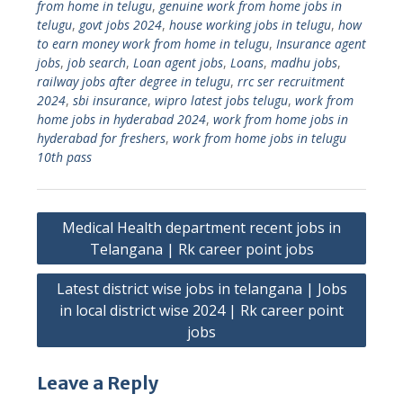
from home in telugu
,
genuine work from home jobs in
telugu
,
govt jobs 2024
,
house working jobs in telugu
,
how
to earn money work from home in telugu
,
Insurance agent
jobs
,
job search
,
Loan agent jobs
,
Loans
,
madhu jobs
,
railway jobs after degree in telugu
,
rrc ser recruitment
2024
,
sbi insurance
,
wipro latest jobs telugu
,
work from
home jobs in hyderabad 2024
,
work from home jobs in
hyderabad for freshers
,
work from home jobs in telugu
10th pass
Post
Medical Health department recent jobs in
navigation
Telangana | Rk career point jobs
Latest district wise jobs in telangana | Jobs
in local district wise 2024 | Rk career point
jobs
Leave a Reply