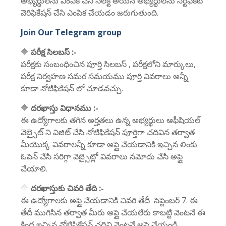
అభ్యర్థులను ఎంపిక చేసి సెలెక్ట్ అయిన అభ్యర్థులను సర్టిఫికెట్
వెరిఫికేషన్ చేసి ఎంపిక చేయడం జరుగుతుంది.
Join Our Telegram group
🔷
పరీక్ష సిలబస్ :-
పరీక్షకు సంబంధించిన పూర్తి సిలబస్ , పరీక్షలోని మార్కులు,
పరీక్ష నిర్వహణ సమర సమయము పూర్తి వివరాలు అన్నీ
కూడా నోటిఫికేషన్ లో చూడవచ్చు.
🔷
దరఖాస్తు విధానము :-
ఈ ఉద్యోగాలకు తగిన అర్హతలు ఉన్న అభ్యర్థులు ఆఫీషియల్
వెబ్సైట్ ని విజిట్ చేసి నోటిఫికేషన్ పూర్తిగా చదివిన తర్వాత
మీయొక్క వివరాలన్నీ కూడా అప్లై చేయడానికి ఇచ్చిన లింకు
ఓపెన్ చేసి సరిగ్గా వెబ్సైట్లో వివరాలు నమోదు చేసి అప్లై
చేయాలి.
🔷
దరఖాస్తుకు చివరి తేది :-
ఈ ఉద్యోగాలకు అప్లై చేయడానికి చివరి తేదీ సెప్టెంబర్ 7. ఈ
తేదీ ముగిసిన తర్వాత మీరు అప్లై చేయలేరు కాబట్టి వెంటనే ఈ
క్రింద ఇచ్చిన నోటిఫికేషన్ చదివి వెంటనే అప్లై చేయండి.