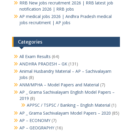
RRB New jobs recruitment 2026 | RRB latest job
notification 2026 | RRB jobs
AP medical jobs 2026 | Andhra Pradesh medical
jobs recruitment | AP jobs
Categories
All Exam Results
(64)
ANDHRA PRADESH – GK
(131)
Animal Husbandry Material – AP – Sachivalayam
Jobs
(8)
ANM/MPHA – Model Papers and Material
(7)
AP _ Grama Sachivalayam English Model Papers –
2019
(8)
APPSC / TSPSC / Banking – English Material
(1)
AP _ Grama Sachivalayam Model Papers – 2020
(85)
AP – ECONOMY
(7)
AP – GEOGRAPHY
(16)