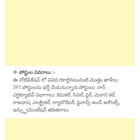
🔷
పోస్టుల వివరాలు :-
ఈ నోటిఫికేషన్ లో వివిధ రకాలైనటువంటి మొత్తం ఖాళీలు:
391 పోస్టులను భర్తీ చేయనున్నారు.పోస్టులు: నాన్
ఎగ్జిక్యూటివ్ విభాగాలు: కెమికల్, సివిల్, ఫైర్, మెకాని కల్,
రాజభాష, ఎలక్ట్రికల్, ల్యాబొరేటరీ, ఫైనాన్స్ అండ్ అకౌంట్స్,
ఇన్స్ట్రుమెంటేషన్ తదితరాలు