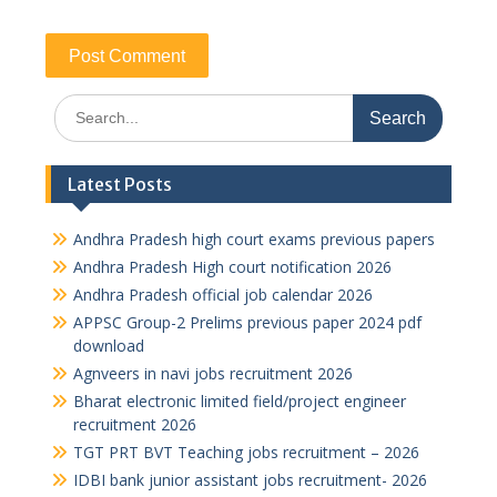
Search
for:
Latest Posts
Andhra Pradesh high court exams previous papers
Andhra Pradesh High court notification 2026
Andhra Pradesh official job calendar 2026
APPSC Group-2 Prelims previous paper 2024 pdf
download
Agnveers in navi jobs recruitment 2026
Bharat electronic limited field/project engineer
recruitment 2026
TGT PRT BVT Teaching jobs recruitment – 2026
IDBI bank junior assistant jobs recruitment- 2026