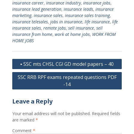
insurance career
,
insurance industry
,
insurance jobs
,
insurance lead generation
,
insurance leads
,
insurance
marketing
,
insurance sales
,
insurance sales training
,
insurance telesales
,
jobs in insurance
,
life insurance
,
life
insurance sales
,
remote jobs
,
sell insurance
,
sell
insurance from home
,
work at home jobs
,
WORK FROM
HOME JOBS
Post
▪️ SSC mts CHSL CGl GD model papers – 40
navigation
SSC RRB RPF exams repeated questions PDF
-14
Leave a Reply
Your email address will not be published.
Required fields
are marked
*
Comment
*