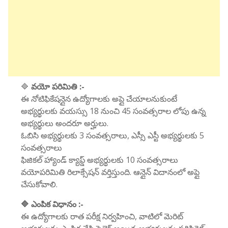
🔷
వయో పరిమితి :-
ఈ నోటిఫికేషన్లైన ఉద్యోగాలకు అప్లై చేయాలనుకుంటే
అభ్యర్థులకు వయస్సు 18 నుంచి 45 సంవత్సరాల లోపు ఉన్న
అభ్యర్థులు అందరూ అర్హులు.
ఓబిసి అభ్యర్థులకు 3 సంవత్సరాలు, ఎస్సీ ఎస్టీ అభ్యర్థులకు 5
సంవత్సరాలు
ఫిజికల్ హ్యాండ్ క్యాప్డ్ అభ్యర్థులకు 10 సంవత్సరాలు
వయోపరిమితి రిలాక్సేషన్ వర్తిస్తుంది. ఆన్లైన్ విదానంలో అప్లై
చేసుకోవాలి.
🔷 ఎంపిక విధానం :-
ఈ ఉద్యోగాలకు రాత పరీక్ష నిర్వహించి, వాటిలో మెరిట్