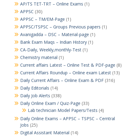
AP/TS TET-TRT – Online Exams
(1)
APPSC
(30)
APPSC – TM/EM-Page
(1)
APPSC/TSPSC – Groups Previous papers
(1)
Avanigadda – DSC – Material-page
(1)
Bank Exam Maqs – Indian History
(1)
CA-Daily, Weekly,monthly-Test
(1)
Chemistry material
(1)
Current affairs Latest – Online Test & PDF-page
(8)
Current Affairs Roundup – Online exam Latest
(13)
Daily Current Affairs – Online Exam & PDF
(316)
Daily Editorials
(14)
Daily Job Alerts
(338)
Daily Online Exam / Quiz-Page
(33)
Lab technician Model Papers/Tests
(4)
Daily Online Exams – APPSC – TSPSC – Cerntral
Jobs
(25)
Digital Assistant Material
(14)