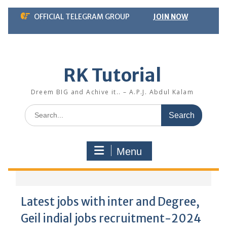
Skip
OFFICIAL TELEGRAM GROUP
JOIN NOW
to
content
RK Tutorial
Dreem BIG and Achive it.. – A.P.J. Abdul Kalam
Search
for:
Menu
Latest jobs with inter and Degree,
Geil indial jobs recruitment-2024