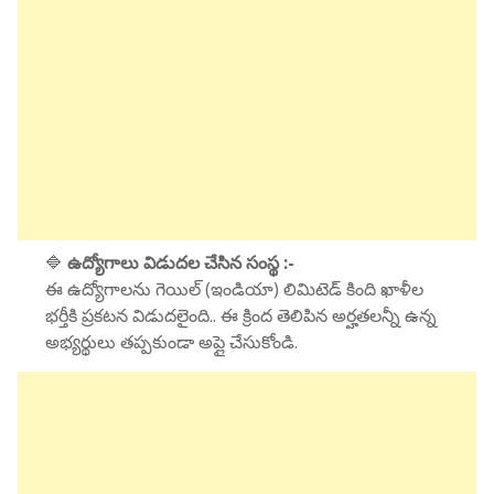
🔷
ఉద్యోగాలు విడుదల చేసిన సంస్థ :-
ఈ ఉద్యోగాలను గెయిల్ (ఇండియా) లిమిటెడ్ కింది ఖాళీల
భర్తీకి ప్రకటన విడుదలైంది.. ఈ క్రింద తెలిపిన అర్హతలన్నీ ఉన్న
అభ్యర్థులు తప్పకుండా అప్లై చేసుకోండి.