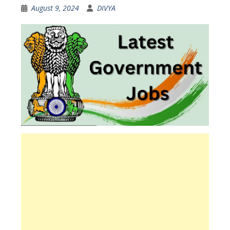
August 9, 2024
DIVYA