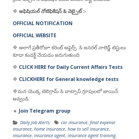
🔷
అఫిషియల్ నోటిఫికేషన్ & వెబ్సైట్ :-
OFFICIAL NOTIFICATION
OFFICIAL WEBSITE
🔷 అలాగే ప్రతీరోజూ కరెంట్ అఫైర్స్ & జనరల్ నాలెడ్జ్ టెస్టులు
కూడా కండక్ట్ చేయడం జరుగుతుంది
🔷
CLICK HERE for Daily Current Affairs Tests
🔷
CLICKHERE for General knowledge tests
🔷మన యొక్క టెలిగ్రామ్ & వాట్సాప్ గ్రూపులలో జాయిన్
అవ్వండి.
🔸
Join Telegram group
Daily Job Alerts
car insurance
,
final expense
insurance
,
home insurance
,
how to sell insurance
,
insurance
,
insurance agent
,
insurance agent training
,