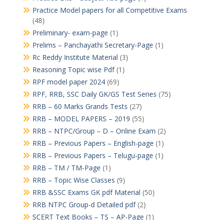
Practice Model papers for all Competitive Exams
(48)
Preliminary- exam-page
(1)
Prelims – Panchayathi Secretary-Page
(1)
Rc Reddy Institute Material
(3)
Reasoning Topic wise Pdf
(1)
RPF model paper 2024
(69)
RPF, RRB, SSC Daily GK/GS Test Series
(75)
RRB – 60 Marks Grands Tests
(27)
RRB – MODEL PAPERS – 2019
(55)
RRB – NTPC/Group – D – Online Exam
(2)
RRB – Previous Papers – English-page
(1)
RRB – Previous Papers – Telugu-page
(1)
RRB – TM / TM-Page
(1)
RRB – Topic Wise Classes
(9)
RRB &SSC Exams GK pdf Material
(50)
RRB NTPC Group-d Detailed pdf
(2)
SCERT Text Books – TS – AP-Page
(1)