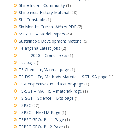
Shine India – Community
(1)
Shine india History Material
(28)
Si – Constable
(1)
Six Months Current Affairs PDF
(7)
SSC-SGL – Model Papers
(64)
Sustainable Development Material
(5)
Telangana Latest Jobs
(2)
TET – 2020 – Grand Tests
(1)
Tet-page
(1)
TS ChemistryMaterial-page
(1)
TS DSC – Try Methods Material – SGT, SA-page
(1)
TS-Perspectives In Education-page
(1)
TS-SGT – MATHS – material-Page
(1)
TS-SGT – Science – Bits-page
(1)
TSPSC
(22)
TSPSC – EM/TM-Page
(1)
TSPSC GROUP – 1-Page
(1)
TSPSC GROUP –2-Page
(1)