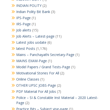
INDIAN POLITY
(2)
Indian Polity Bit Bank
(3)
IPS-Page
(1)
IRS-Page
(1)
Job alerts
(15)
Job Alerts – Latest-page
(11)
Latest jobs uodate
(6)
latest Posts
(1,176)
Mains – Panchayathi Secretary-Page
(1)
MAINS EXAM-Page
(1)
Model Papers / Grand Tests-Page
(1)
Motivational Stories For All
(2)
Online Classes
(1)
OTHER UPSC JOBS-Page
(2)
PDF Material For All Jobs
(7)
Police – SI & Constable Inst Material – 2020 Latest-
Page
(2)
Practice Bits – Subject vise-page
(1)