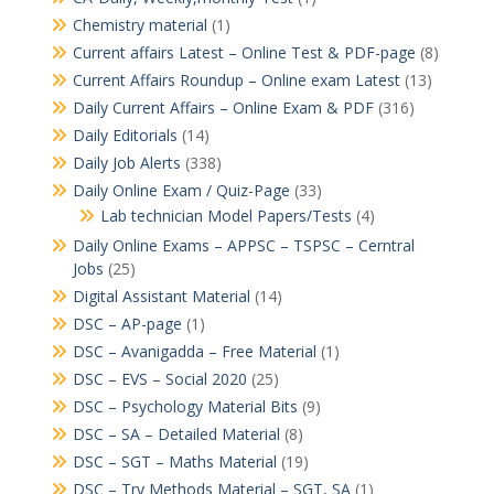
Chemistry material
(1)
Current affairs Latest – Online Test & PDF-page
(8)
Current Affairs Roundup – Online exam Latest
(13)
Daily Current Affairs – Online Exam & PDF
(316)
Daily Editorials
(14)
Daily Job Alerts
(338)
Daily Online Exam / Quiz-Page
(33)
Lab technician Model Papers/Tests
(4)
Daily Online Exams – APPSC – TSPSC – Cerntral
Jobs
(25)
Digital Assistant Material
(14)
DSC – AP-page
(1)
DSC – Avanigadda – Free Material
(1)
DSC – EVS – Social 2020
(25)
DSC – Psychology Material Bits
(9)
DSC – SA – Detailed Material
(8)
DSC – SGT – Maths Material
(19)
DSC – Try Methods Material – SGT, SA
(1)