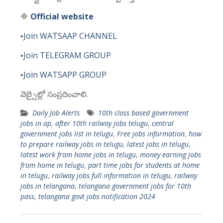
🔷
Official website
▪️
Join WATSAAP CHANNEL
▪️
Join TELEGRAM GROUP
▪️
Join WATSAPP GROUP
వెబ్సైట్లో సంప్రదించాలి.
Daily Job Alerts
10th class based government
jobs in ap
,
after 10th railway jobs telugu
,
central
government jobs list in telugu
,
Free jobs information
,
how
to prepare railway jobs in telugu
,
latest jobs in telugu
,
latest work from home jobs in telugu
,
money earning jobs
from home in telugu
,
part time jobs for students at home
in telugu
,
railway jobs full information in telugu
,
railway
jobs in telangana
,
telangana government jobs for 10th
pass
,
telangana govt jobs notification 2024