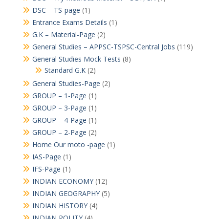
DSC – TS-page
(1)
Entrance Exams Details
(1)
G.K – Material-Page
(2)
General Studies – APPSC-TSPSC-Central Jobs
(119)
General Studies Mock Tests
(8)
Standard G.K
(2)
General Studies-Page
(2)
GROUP – 1-Page
(1)
GROUP – 3-Page
(1)
GROUP – 4-Page
(1)
GROUP – 2-Page
(2)
Home Our moto -page
(1)
IAS-Page
(1)
IFS-Page
(1)
INDIAN ECONOMY
(12)
INDIAN GEOGRAPHY
(5)
INDIAN HISTORY
(4)
INDIAN POLITY
(4)