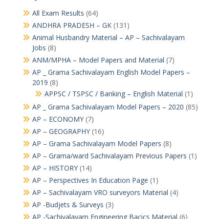
All Exam Results
(64)
ANDHRA PRADESH – GK
(131)
Animal Husbandry Material – AP – Sachivalayam
Jobs
(8)
ANM/MPHA – Model Papers and Material
(7)
AP _ Grama Sachivalayam English Model Papers –
2019
(8)
APPSC / TSPSC / Banking – English Material
(1)
AP _ Grama Sachivalayam Model Papers – 2020
(85)
AP – ECONOMY
(7)
AP – GEOGRAPHY
(16)
AP – Grama Sachivalayam Model Papers
(8)
AP – Grama/ward Sachivalayam Previous Papers
(1)
AP – HISTORY
(14)
AP – Perspectives In Education Page
(1)
AP – Sachivalayam VRO surveyors Material
(4)
AP -Budjets & Surveys
(3)
AP -Sachivalayam Engineering Bacics Material
(6)