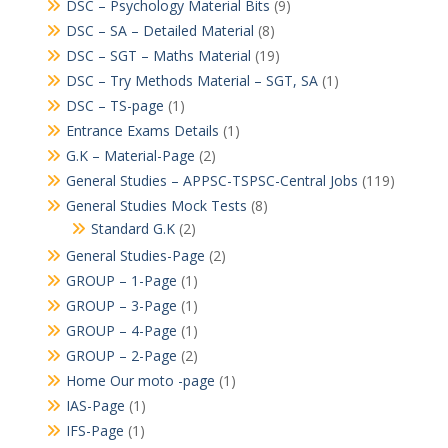
DSC – Psychology Material Bits
(9)
DSC – SA – Detailed Material
(8)
DSC – SGT – Maths Material
(19)
DSC – Try Methods Material – SGT, SA
(1)
DSC – TS-page
(1)
Entrance Exams Details
(1)
G.K – Material-Page
(2)
General Studies – APPSC-TSPSC-Central Jobs
(119)
General Studies Mock Tests
(8)
Standard G.K
(2)
General Studies-Page
(2)
GROUP – 1-Page
(1)
GROUP – 3-Page
(1)
GROUP – 4-Page
(1)
GROUP – 2-Page
(2)
Home Our moto -page
(1)
IAS-Page
(1)
IFS-Page
(1)