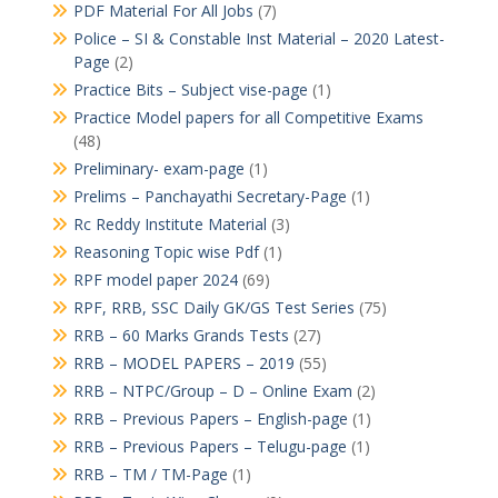
PDF Material For All Jobs
(7)
Police – SI & Constable Inst Material – 2020 Latest-
Page
(2)
Practice Bits – Subject vise-page
(1)
Practice Model papers for all Competitive Exams
(48)
Preliminary- exam-page
(1)
Prelims – Panchayathi Secretary-Page
(1)
Rc Reddy Institute Material
(3)
Reasoning Topic wise Pdf
(1)
RPF model paper 2024
(69)
RPF, RRB, SSC Daily GK/GS Test Series
(75)
RRB – 60 Marks Grands Tests
(27)
RRB – MODEL PAPERS – 2019
(55)
RRB – NTPC/Group – D – Online Exam
(2)
RRB – Previous Papers – English-page
(1)
RRB – Previous Papers – Telugu-page
(1)
RRB – TM / TM-Page
(1)