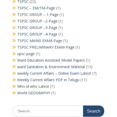
TSPSC
(22)
TSPSC – EM/TM-Page
(1)
TSPSC GROUP – 1-Page
(1)
TSPSC GROUP –2-Page
(1)
TSPSC GROUP –3-Page
(1)
TSPSC GROUP –4-Page
(1)
TSPSC MAINS EXAM-Page
(1)
TSPSC PRELIMINARY EXAM-Page
(1)
upsc-page
(1)
Ward Education Assistant Model Papers
(1)
ward Sanitation & Environment Material
(13)
weekly Current Affairs – Online Exam Latest
(7)
Weekly Current Affairs PDF in Telugu
(11)
Who id who Latest
(1)
World GEOGRAPHY
(1)
Search
for: