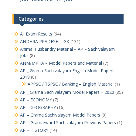
Categories
All Exam Results
(64)
ANDHRA PRADESH – GK
(131)
Animal Husbandry Material – AP – Sachivalayam
Jobs
(8)
ANM/MPHA – Model Papers and Material
(7)
AP _ Grama Sachivalayam English Model Papers –
2019
(8)
APPSC / TSPSC / Banking – English Material
(1)
AP _ Grama Sachivalayam Model Papers – 2020
(85)
AP – ECONOMY
(7)
AP – GEOGRAPHY
(16)
AP – Grama Sachivalayam Model Papers
(8)
AP – Grama/ward Sachivalayam Previous Papers
(1)
AP – HISTORY
(14)