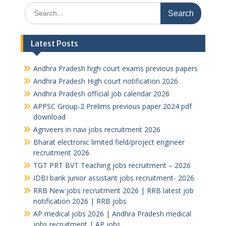
Search
for:
Latest Posts
Andhra Pradesh high court exams previous papers
Andhra Pradesh High court notification 2026
Andhra Pradesh official job calendar 2026
APPSC Group-2 Prelims previous paper 2024 pdf
download
Agnveers in navi jobs recruitment 2026
Bharat electronic limited field/project engineer
recruitment 2026
TGT PRT BVT Teaching jobs recruitment – 2026
IDBI bank junior assistant jobs recruitment- 2026
RRB New jobs recruitment 2026 | RRB latest job
notification 2026 | RRB jobs
AP medical jobs 2026 | Andhra Pradesh medical
jobs recruitment | AP jobs