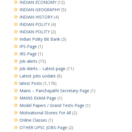
INDIAN ECONOMY
(12)
INDIAN GEOGRAPHY
(5)
INDIAN HISTORY
(4)
INDIAN POLITY
(4)
INDIAN POLITY
(2)
Indian Polity Bit Bank
(3)
IPS-Page
(1)
IRS-Page
(1)
Job alerts
(15)
Job Alerts – Latest-page
(11)
Latest jobs uodate
(6)
latest Posts
(1,176)
Mains – Panchayathi Secretary-Page
(1)
MAINS EXAM-Page
(1)
Model Papers / Grand Tests-Page
(1)
Motivational Stories For All
(2)
Online Classes
(1)
OTHER UPSC JOBS-Page
(2)