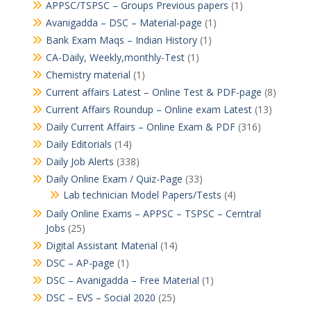
APPSC/TSPSC – Groups Previous papers
(1)
Avanigadda – DSC – Material-page
(1)
Bank Exam Maqs – Indian History
(1)
CA-Daily, Weekly,monthly-Test
(1)
Chemistry material
(1)
Current affairs Latest – Online Test & PDF-page
(8)
Current Affairs Roundup – Online exam Latest
(13)
Daily Current Affairs – Online Exam & PDF
(316)
Daily Editorials
(14)
Daily Job Alerts
(338)
Daily Online Exam / Quiz-Page
(33)
Lab technician Model Papers/Tests
(4)
Daily Online Exams – APPSC – TSPSC – Cerntral
Jobs
(25)
Digital Assistant Material
(14)
DSC – AP-page
(1)
DSC – Avanigadda – Free Material
(1)
DSC – EVS – Social 2020
(25)