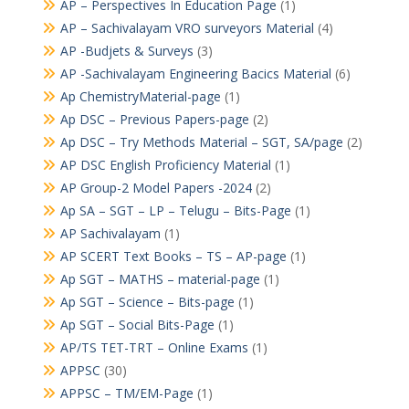
AP – Perspectives In Education Page
(1)
AP – Sachivalayam VRO surveyors Material
(4)
AP -Budjets & Surveys
(3)
AP -Sachivalayam Engineering Bacics Material
(6)
Ap ChemistryMaterial-page
(1)
Ap DSC – Previous Papers-page
(2)
Ap DSC – Try Methods Material – SGT, SA/page
(2)
AP DSC English Proficiency Material
(1)
AP Group-2 Model Papers -2024
(2)
Ap SA – SGT – LP – Telugu – Bits-Page
(1)
AP Sachivalayam
(1)
AP SCERT Text Books – TS – AP-page
(1)
Ap SGT – MATHS – material-page
(1)
Ap SGT – Science – Bits-page
(1)
Ap SGT – Social Bits-Page
(1)
AP/TS TET-TRT – Online Exams
(1)
APPSC
(30)
APPSC – TM/EM-Page
(1)