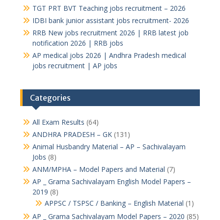
TGT PRT BVT Teaching jobs recruitment – 2026
IDBI bank junior assistant jobs recruitment- 2026
RRB New jobs recruitment 2026 | RRB latest job
notification 2026 | RRB jobs
AP medical jobs 2026 | Andhra Pradesh medical
jobs recruitment | AP jobs
Categories
All Exam Results
(64)
ANDHRA PRADESH – GK
(131)
Animal Husbandry Material – AP – Sachivalayam
Jobs
(8)
ANM/MPHA – Model Papers and Material
(7)
AP _ Grama Sachivalayam English Model Papers –
2019
(8)
APPSC / TSPSC / Banking – English Material
(1)
AP _ Grama Sachivalayam Model Papers – 2020
(85)