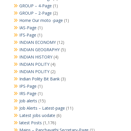
GROUP – 4-Page
(1)
GROUP – 2-Page
(2)
Home Our moto -page
(1)
IAS-Page
(1)
IFS-Page
(1)
INDIAN ECONOMY
(12)
INDIAN GEOGRAPHY
(5)
INDIAN HISTORY
(4)
INDIAN POLITY
(4)
INDIAN POLITY
(2)
Indian Polity Bit Bank
(3)
IPS-Page
(1)
IRS-Page
(1)
Job alerts
(15)
Job Alerts – Latest-page
(11)
Latest jobs uodate
(6)
latest Posts
(1,176)
Mains – Panchayathi Secretary-Page
(1)