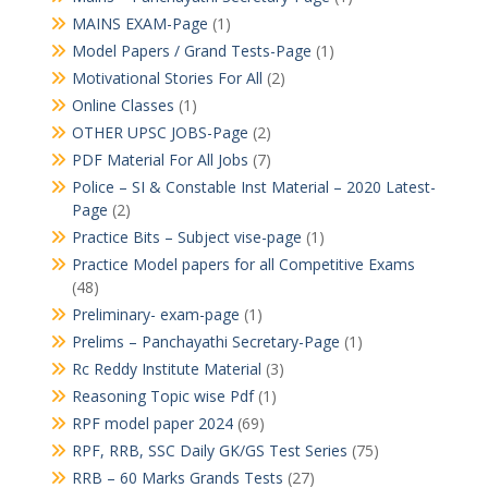
MAINS EXAM-Page
(1)
Model Papers / Grand Tests-Page
(1)
Motivational Stories For All
(2)
Online Classes
(1)
OTHER UPSC JOBS-Page
(2)
PDF Material For All Jobs
(7)
Police – SI & Constable Inst Material – 2020 Latest-
Page
(2)
Practice Bits – Subject vise-page
(1)
Practice Model papers for all Competitive Exams
(48)
Preliminary- exam-page
(1)
Prelims – Panchayathi Secretary-Page
(1)
Rc Reddy Institute Material
(3)
Reasoning Topic wise Pdf
(1)
RPF model paper 2024
(69)
RPF, RRB, SSC Daily GK/GS Test Series
(75)
RRB – 60 Marks Grands Tests
(27)