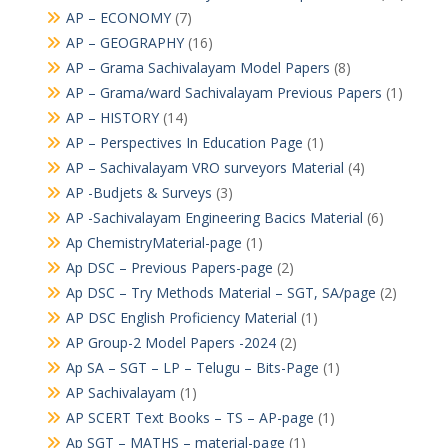
AP – ECONOMY
(7)
AP – GEOGRAPHY
(16)
AP – Grama Sachivalayam Model Papers
(8)
AP – Grama/ward Sachivalayam Previous Papers
(1)
AP – HISTORY
(14)
AP – Perspectives In Education Page
(1)
AP – Sachivalayam VRO surveyors Material
(4)
AP -Budjets & Surveys
(3)
AP -Sachivalayam Engineering Bacics Material
(6)
Ap ChemistryMaterial-page
(1)
Ap DSC – Previous Papers-page
(2)
Ap DSC – Try Methods Material – SGT, SA/page
(2)
AP DSC English Proficiency Material
(1)
AP Group-2 Model Papers -2024
(2)
Ap SA – SGT – LP – Telugu – Bits-Page
(1)
AP Sachivalayam
(1)
AP SCERT Text Books – TS – AP-page
(1)
Ap SGT – MATHS – material-page
(1)