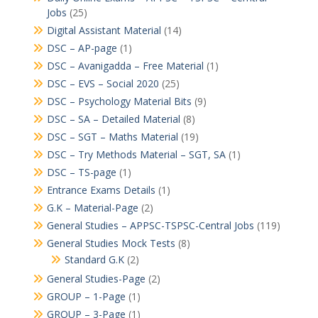
Jobs
(25)
Digital Assistant Material
(14)
DSC – AP-page
(1)
DSC – Avanigadda – Free Material
(1)
DSC – EVS – Social 2020
(25)
DSC – Psychology Material Bits
(9)
DSC – SA – Detailed Material
(8)
DSC – SGT – Maths Material
(19)
DSC – Try Methods Material – SGT, SA
(1)
DSC – TS-page
(1)
Entrance Exams Details
(1)
G.K – Material-Page
(2)
General Studies – APPSC-TSPSC-Central Jobs
(119)
General Studies Mock Tests
(8)
Standard G.K
(2)
General Studies-Page
(2)
GROUP – 1-Page
(1)
GROUP – 3-Page
(1)