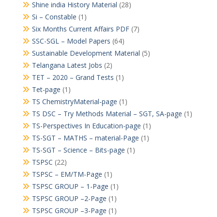
Shine india History Material
(28)
Si – Constable
(1)
Six Months Current Affairs PDF
(7)
SSC-SGL – Model Papers
(64)
Sustainable Development Material
(5)
Telangana Latest Jobs
(2)
TET – 2020 – Grand Tests
(1)
Tet-page
(1)
TS ChemistryMaterial-page
(1)
TS DSC – Try Methods Material – SGT, SA-page
(1)
TS-Perspectives In Education-page
(1)
TS-SGT – MATHS – material-Page
(1)
TS-SGT – Science – Bits-page
(1)
TSPSC
(22)
TSPSC – EM/TM-Page
(1)
TSPSC GROUP – 1-Page
(1)
TSPSC GROUP –2-Page
(1)
TSPSC GROUP –3-Page
(1)