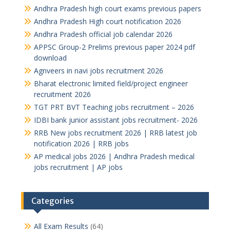
Andhra Pradesh high court exams previous papers
Andhra Pradesh High court notification 2026
Andhra Pradesh official job calendar 2026
APPSC Group-2 Prelims previous paper 2024 pdf
download
Agnveers in navi jobs recruitment 2026
Bharat electronic limited field/project engineer
recruitment 2026
TGT PRT BVT Teaching jobs recruitment – 2026
IDBI bank junior assistant jobs recruitment- 2026
RRB New jobs recruitment 2026 | RRB latest job
notification 2026 | RRB jobs
AP medical jobs 2026 | Andhra Pradesh medical
jobs recruitment | AP jobs
Categories
All Exam Results
(64)