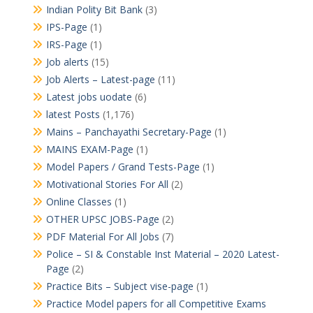
Indian Polity Bit Bank
(3)
IPS-Page
(1)
IRS-Page
(1)
Job alerts
(15)
Job Alerts – Latest-page
(11)
Latest jobs uodate
(6)
latest Posts
(1,176)
Mains – Panchayathi Secretary-Page
(1)
MAINS EXAM-Page
(1)
Model Papers / Grand Tests-Page
(1)
Motivational Stories For All
(2)
Online Classes
(1)
OTHER UPSC JOBS-Page
(2)
PDF Material For All Jobs
(7)
Police – SI & Constable Inst Material – 2020 Latest-
Page
(2)
Practice Bits – Subject vise-page
(1)
Practice Model papers for all Competitive Exams