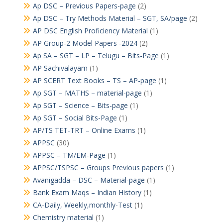
Ap DSC – Previous Papers-page
(2)
Ap DSC – Try Methods Material – SGT, SA/page
(2)
AP DSC English Proficiency Material
(1)
AP Group-2 Model Papers -2024
(2)
Ap SA – SGT – LP – Telugu – Bits-Page
(1)
AP Sachivalayam
(1)
AP SCERT Text Books – TS – AP-page
(1)
Ap SGT – MATHS – material-page
(1)
Ap SGT – Science – Bits-page
(1)
Ap SGT – Social Bits-Page
(1)
AP/TS TET-TRT – Online Exams
(1)
APPSC
(30)
APPSC – TM/EM-Page
(1)
APPSC/TSPSC – Groups Previous papers
(1)
Avanigadda – DSC – Material-page
(1)
Bank Exam Maqs – Indian History
(1)
CA-Daily, Weekly,monthly-Test
(1)
Chemistry material
(1)