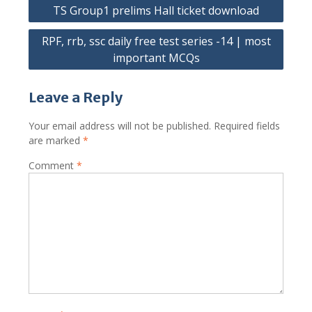
Post
TS Group1 prelims Hall ticket download
navigation
RPF, rrb, ssc daily free test series -14 | most
important MCQs
Leave a Reply
Your email address will not be published.
Required fields
are marked
*
Comment
*