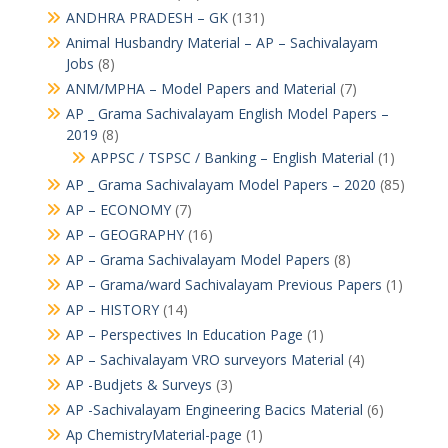
ANDHRA PRADESH – GK
(131)
Animal Husbandry Material – AP – Sachivalayam
Jobs
(8)
ANM/MPHA – Model Papers and Material
(7)
AP _ Grama Sachivalayam English Model Papers –
2019
(8)
APPSC / TSPSC / Banking – English Material
(1)
AP _ Grama Sachivalayam Model Papers – 2020
(85)
AP – ECONOMY
(7)
AP – GEOGRAPHY
(16)
AP – Grama Sachivalayam Model Papers
(8)
AP – Grama/ward Sachivalayam Previous Papers
(1)
AP – HISTORY
(14)
AP – Perspectives In Education Page
(1)
AP – Sachivalayam VRO surveyors Material
(4)
AP -Budjets & Surveys
(3)
AP -Sachivalayam Engineering Bacics Material
(6)
Ap ChemistryMaterial-page
(1)