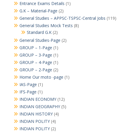
Entrance Exams Details
(1)
G.K – Material-Page
(2)
General Studies – APPSC-TSPSC-Central Jobs
(119)
General Studies Mock Tests
(8)
Standard G.K
(2)
General Studies-Page
(2)
GROUP – 1-Page
(1)
GROUP – 3-Page
(1)
GROUP – 4-Page
(1)
GROUP – 2-Page
(2)
Home Our moto -page
(1)
IAS-Page
(1)
IFS-Page
(1)
INDIAN ECONOMY
(12)
INDIAN GEOGRAPHY
(5)
INDIAN HISTORY
(4)
INDIAN POLITY
(4)
INDIAN POLITY
(2)