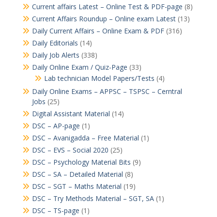
Current affairs Latest – Online Test & PDF-page
(8)
Current Affairs Roundup – Online exam Latest
(13)
Daily Current Affairs – Online Exam & PDF
(316)
Daily Editorials
(14)
Daily Job Alerts
(338)
Daily Online Exam / Quiz-Page
(33)
Lab technician Model Papers/Tests
(4)
Daily Online Exams – APPSC – TSPSC – Cerntral
Jobs
(25)
Digital Assistant Material
(14)
DSC – AP-page
(1)
DSC – Avanigadda – Free Material
(1)
DSC – EVS – Social 2020
(25)
DSC – Psychology Material Bits
(9)
DSC – SA – Detailed Material
(8)
DSC – SGT – Maths Material
(19)
DSC – Try Methods Material – SGT, SA
(1)
DSC – TS-page
(1)