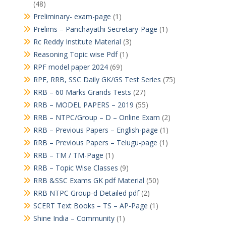
(48)
Preliminary- exam-page
(1)
Prelims – Panchayathi Secretary-Page
(1)
Rc Reddy Institute Material
(3)
Reasoning Topic wise Pdf
(1)
RPF model paper 2024
(69)
RPF, RRB, SSC Daily GK/GS Test Series
(75)
RRB – 60 Marks Grands Tests
(27)
RRB – MODEL PAPERS – 2019
(55)
RRB – NTPC/Group – D – Online Exam
(2)
RRB – Previous Papers – English-page
(1)
RRB – Previous Papers – Telugu-page
(1)
RRB – TM / TM-Page
(1)
RRB – Topic Wise Classes
(9)
RRB &SSC Exams GK pdf Material
(50)
RRB NTPC Group-d Detailed pdf
(2)
SCERT Text Books – TS – AP-Page
(1)
Shine India – Community
(1)